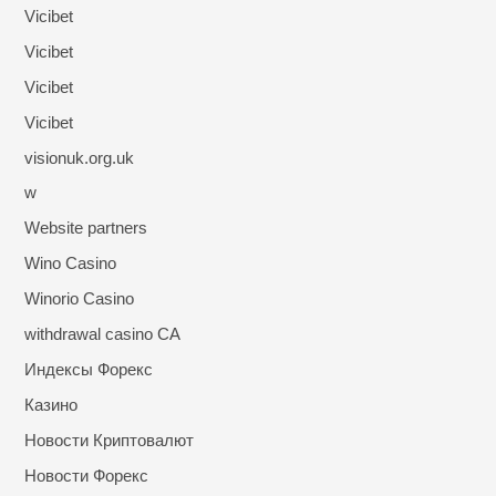
Vicibet
Vicibet
Vicibet
Vicibet
visionuk.org.uk
w
Website partners
Wino Casino
Winorio Casino
withdrawal casino CA
Индексы Форекс
Казино
Новости Криптовалют
Новости Форекс