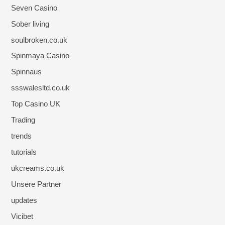
Seven Casino
Sober living
soulbroken.co.uk
Spinmaya Casino
Spinnaus
ssswalesltd.co.uk
Top Casino UK
Trading
trends
tutorials
ukcreams.co.uk
Unsere Partner
updates
Vicibet