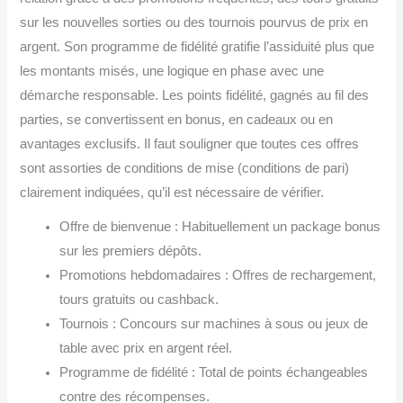
sur les nouvelles sorties ou des tournois pourvus de prix en
argent. Son programme de fidélité gratifie l’assiduité plus que
les montants misés, une logique en phase avec une
démarche responsable. Les points fidélité, gagnés au fil des
parties, se convertissent en bonus, en cadeaux ou en
avantages exclusifs. Il faut souligner que toutes ces offres
sont assorties de conditions de mise (conditions de pari)
clairement indiquées, qu’il est nécessaire de vérifier.
Offre de bienvenue : Habituellement un package bonus
sur les premiers dépôts.
Promotions hebdomadaires : Offres de rechargement,
tours gratuits ou cashback.
Tournois : Concours sur machines à sous ou jeux de
table avec prix en argent réel.
Programme de fidélité : Total de points échangeables
contre des récompenses.