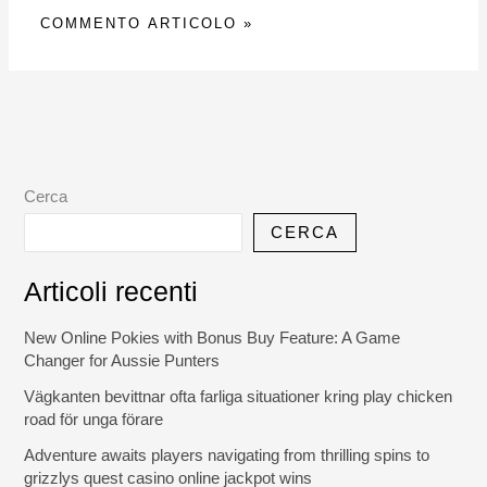
Cerca
CERCA
Articoli recenti
New Online Pokies with Bonus Buy Feature: A Game
Changer for Aussie Punters
Vägkanten bevittnar ofta farliga situationer kring play chicken
road för unga förare
Adventure awaits players navigating from thrilling spins to
grizzlys quest casino online jackpot wins