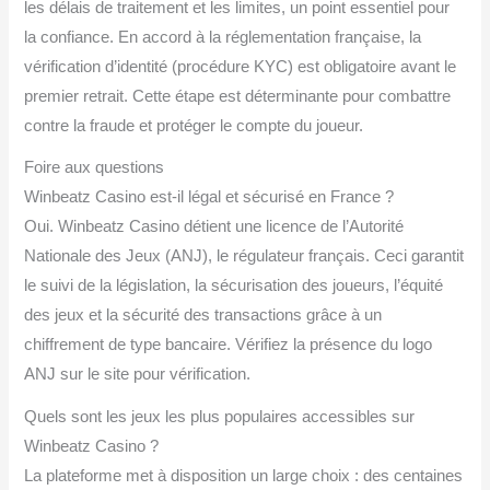
les délais de traitement et les limites, un point essentiel pour
la confiance. En accord à la réglementation française, la
vérification d’identité (procédure KYC) est obligatoire avant le
premier retrait. Cette étape est déterminante pour combattre
contre la fraude et protéger le compte du joueur.
Foire aux questions
Winbeatz Casino est-il légal et sécurisé en France ?
Oui. Winbeatz Casino détient une licence de l’Autorité
Nationale des Jeux (ANJ), le régulateur français. Ceci garantit
le suivi de la législation, la sécurisation des joueurs, l’équité
des jeux et la sécurité des transactions grâce à un
chiffrement de type bancaire. Vérifiez la présence du logo
ANJ sur le site pour vérification.
Quels sont les jeux les plus populaires accessibles sur
Winbeatz Casino ?
La plateforme met à disposition un large choix : des centaines