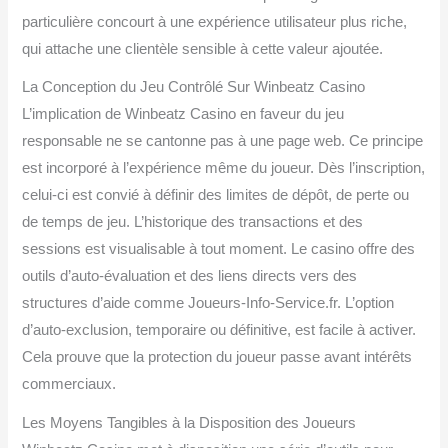
particulière concourt à une expérience utilisateur plus riche,
qui attache une clientèle sensible à cette valeur ajoutée.
La Conception du Jeu Contrôlé Sur Winbeatz Casino
L’implication de Winbeatz Casino en faveur du jeu
responsable ne se cantonne pas à une page web. Ce principe
est incorporé à l’expérience même du joueur. Dès l’inscription,
celui-ci est convié à définir des limites de dépôt, de perte ou
de temps de jeu. L’historique des transactions et des
sessions est visualisable à tout moment. Le casino offre des
outils d’auto-évaluation et des liens directs vers des
structures d’aide comme Joueurs-Info-Service.fr. L’option
d’auto-exclusion, temporaire ou définitive, est facile à activer.
Cela prouve que la protection du joueur passe avant intérêts
commerciaux.
Les Moyens Tangibles à la Disposition des Joueurs