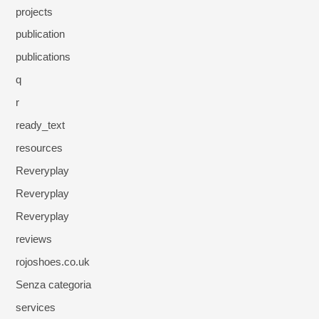
projects
publication
publications
q
r
ready_text
resources
Reveryplay
Reveryplay
Reveryplay
reviews
rojoshoes.co.uk
Senza categoria
services