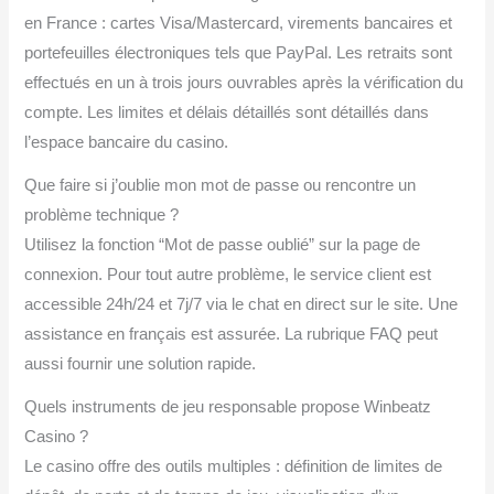
en France : cartes Visa/Mastercard, virements bancaires et
portefeuilles électroniques tels que PayPal. Les retraits sont
effectués en un à trois jours ouvrables après la vérification du
compte. Les limites et délais détaillés sont détaillés dans
l’espace bancaire du casino.
Que faire si j’oublie mon mot de passe ou rencontre un
problème technique ?
Utilisez la fonction “Mot de passe oublié” sur la page de
connexion. Pour tout autre problème, le service client est
accessible 24h/24 et 7j/7 via le chat en direct sur le site. Une
assistance en français est assurée. La rubrique FAQ peut
aussi fournir une solution rapide.
Quels instruments de jeu responsable propose Winbeatz
Casino ?
Le casino offre des outils multiples : définition de limites de