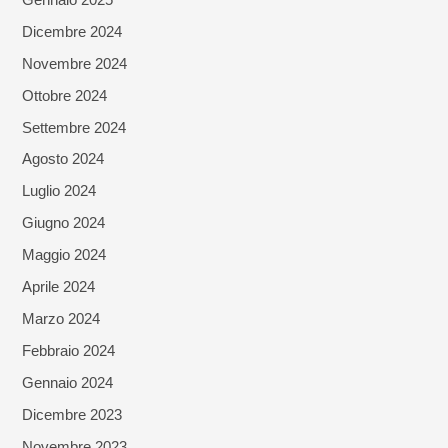
Dicembre 2024
Novembre 2024
Ottobre 2024
Settembre 2024
Agosto 2024
Luglio 2024
Giugno 2024
Maggio 2024
Aprile 2024
Marzo 2024
Febbraio 2024
Gennaio 2024
Dicembre 2023
Novembre 2023