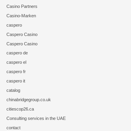
Casino Partners
Casino-Marken
caspero
Caspero Casino
Caspero Casino
caspero de
caspero el
caspero fr
caspero it
catalog
chinabridgegroup.co.uk
citiescop26.ca
Consulting services in the UAE
contact