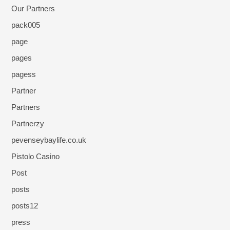
Our Partners
pack005
page
pages
pagess
Partner
Partners
Partnerzy
pevenseybaylife.co.uk
Pistolo Casino
Post
posts
posts12
press