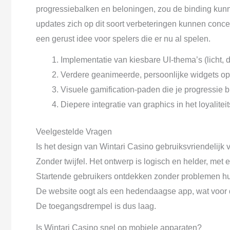
progressiebalken en beloningen, zou de binding kunn
updates zich op dit soort verbeteringen kunnen conce
een gerust idee voor spelers die er nu al spelen.
Implementatie van kiesbare UI-thema’s (licht, d
Verdere geanimeerde, persoonlijke widgets op
Visuele gamification-paden die je progressie 
Diepere integratie van graphics in het loyalite
Veelgestelde Vragen
Is het design van Wintari Casino gebruiksvriendelijk
Zonder twijfel. Het ontwerp is logisch en helder, met 
Startende gebruikers ontdekken zonder problemen hu
De website oogt als een hedendaagse app, wat voor 
De toegangsdrempel is dus laag.
Is Wintari Casino snel op mobiele apparaten?