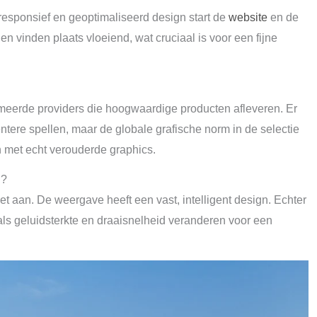
 responsief en geoptimaliseerd design start de
website
en de
 vinden plaats vloeiend, wat cruciaal is voor een fijne
mmeerde providers die hoogwaardige producten afleveren. Er
entere spellen, maar de globale grafische norm in de selectie
n met echt verouderde graphics.
n?
niet aan. De weergave heeft een vast, intelligent design. Echter
als geluidsterkte en draaisnelheid veranderen voor een