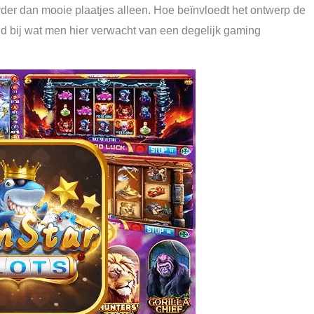
rder dan mooie plaatjes alleen. Hoe beïnvloedt het ontwerp de
nd bij wat men hier verwacht van een degelijk gaming
.