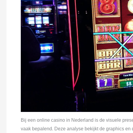
Bij een online casino in Nederland is de visuele prese
vaak bepalend. Deze analyse bekijkt de graphics en de