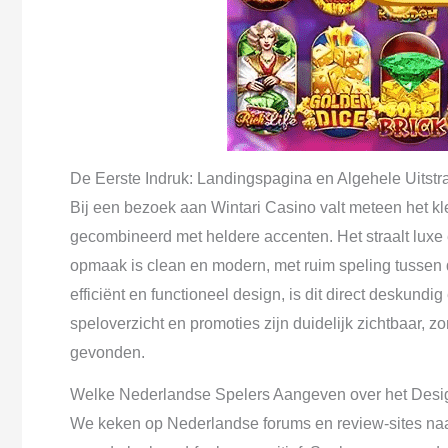
De Eerste Indruk: Landingspagina en Algehele Uitstra
Bij een bezoek aan Wintari Casino valt meteen het kl
gecombineerd met heldere accenten. Het straalt luxe e
opmaak is clean en modern, met ruim speling tusse
efficiënt en functioneel design, is dit direct deskund
speloverzicht en promoties zijn duidelijk zichtbaar, 
gevonden.
Welke Nederlandse Spelers Aangeven over het Desi
We keken op Nederlandse forums en review-sites naar