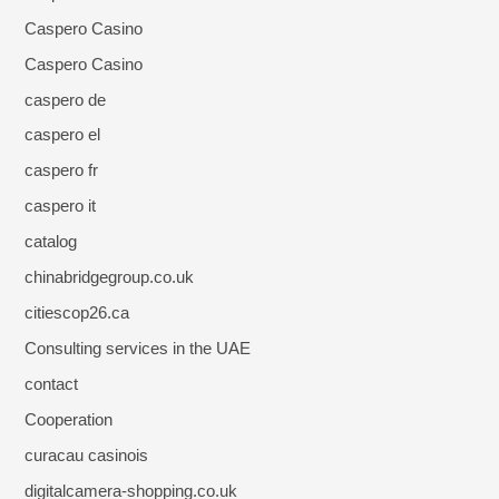
Caspero Casino
Caspero Casino
caspero de
caspero el
caspero fr
caspero it
catalog
chinabridgegroup.co.uk
citiescop26.ca
Consulting services in the UAE
contact
Cooperation
curacau casinois
digitalcamera-shopping.co.uk