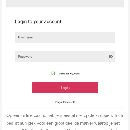
Op een online casino heb je meestal niet op de knoppen. Toch
beslist hun plek voor een groot deel de manier waarop je het