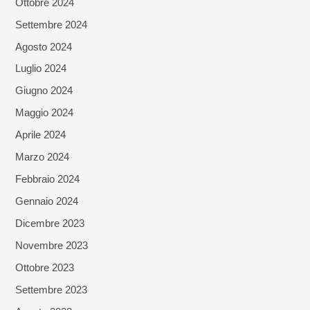
Ottobre 2024
Settembre 2024
Agosto 2024
Luglio 2024
Giugno 2024
Maggio 2024
Aprile 2024
Marzo 2024
Febbraio 2024
Gennaio 2024
Dicembre 2023
Novembre 2023
Ottobre 2023
Settembre 2023