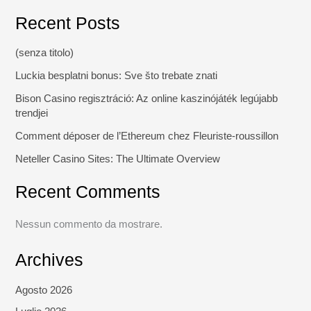
Recent Posts
(senza titolo)
Luckia besplatni bonus: Sve što trebate znati
Bison Casino regisztráció: Az online kaszinójáték legújabb
trendjei
Comment déposer de l’Ethereum chez Fleuriste-roussillon
Neteller Casino Sites: The Ultimate Overview
Recent Comments
Nessun commento da mostrare.
Archives
Agosto 2026