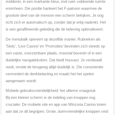
middenin, in een markante kleur, met ruim voldoende ruimte
eromheen. Die positie hanteert het F-patroon waarmee de
grootste deel van de mensen een scherm bekijken. Je oog
richt zich er automatisch op, zonder dat je erbij nadenkt. Het
is een geraffineerde geleiding die de beleving optimaliseert.
De menubalk opereert op dezelfde manier. Rubrieken als
‘Slots’, ‘Live Casino’ en ‘Promoties’ bevinden zich steeds op
een vaste, voorzienbare plaats, meestal bovenin of in een
duidelijke navigatiekolom. Dat biedt houvast. Je verdwaalt
nooit, omdat de terugweg altijd duidelijk is. Die consistentie
vermindert de denkbelasting en maakt het het spelen
aangenaam wordt.
Mobiele gebruiksvriendelijkheid: het ultieme vraagstuk
Bij een kleiner scherm is de indeling van knoppen nog
crucialer. De mobiele site en app van Winzoria Casino tonen
aan dat ze dit begrijpen. Grote, duimvriendelijke knoppen vind