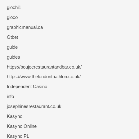
giochi1
gioco
graphicmanual.ca
Gtbet
guide
guides
https://boujeerestaurantandbar.co.uk/
https://www.thelondontriathlon.co.uk/
Independent Casino
info
josephinesrestaurant.co.uk
Kasyno
Kasyno Online
Kasyno PL