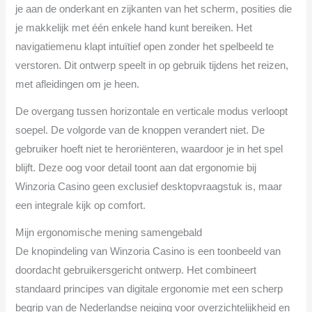
je aan de onderkant en zijkanten van het scherm, posities die
je makkelijk met één enkele hand kunt bereiken. Het
navigatiemenu klapt intuïtief open zonder het spelbeeld te
verstoren. Dit ontwerp speelt in op gebruik tijdens het reizen,
met afleidingen om je heen.
De overgang tussen horizontale en verticale modus verloopt
soepel. De volgorde van de knoppen verandert niet. De
gebruiker hoeft niet te heroriënteren, waardoor je in het spel
blijft. Deze oog voor detail toont aan dat ergonomie bij
Winzoria Casino geen exclusief desktopvraagstuk is, maar
een integrale kijk op comfort.
Mijn ergonomische mening samengebald
De knopindeling van Winzoria Casino is een toonbeeld van
doordacht gebruikersgericht ontwerp. Het combineert
standaard principes van digitale ergonomie met een scherp
begrip van de Nederlandse neiging voor overzichtelijkheid en