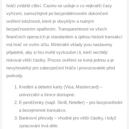
hráči zvláště citliví. Casino se usiluje o co nejkratší časy
vyřízení, samozřejmě po bezproblémovém dokončení
ověření totožnosti, které je obvyklým a nutným
bezpečnostním opatřením. Transparentnost ve všech
finančních operacích je standardem a úplnou historii transakcí
má hráč ve svém účtu. Minimální vklady jsou nastaveny
přijatelně, aby si hru mohli vyzkoušet i ti, kteří nechtějí
riskovat větší částky. Proces ověření se koná jednou a je
nevyhnutelný pro zabezpečení hráče i provozovatele před
podvody.
Kreditní a debetní karty (Visa, Mastercard) –
univerzální a široce dostupné.
E-peněženky (např. Skrill, Neteller) – pro bezprostřední
a bezejmenné transakce.
Bankovní převody – vhodné pro větší částky, i když
zpracování trvá déle.