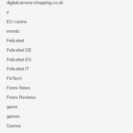
digitalcamera-shopping.co.uk
e
EU casino
events
Felicebet
Felicebet DE
Felicebet ES
Felicebet IT
FinTech
Forex News
Forex Reviews
game
games
Games