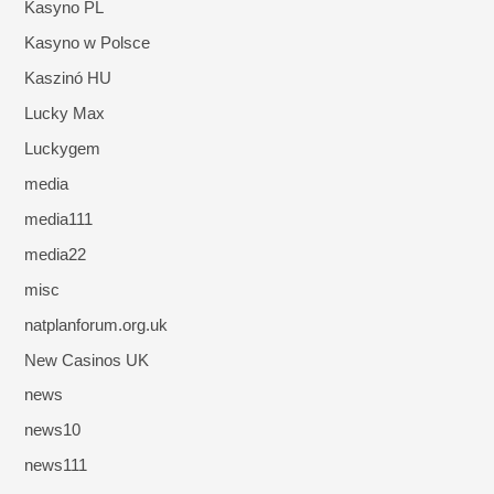
Kasyno PL
Kasyno w Polsce
Kaszinó HU
Lucky Max
Luckygem
media
media111
media22
misc
natplanforum.org.uk
New Casinos UK
news
news10
news111