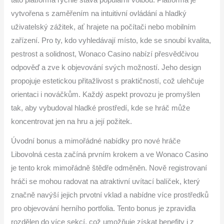
tato platforma rychle stává populární volbou. Platforma je
vytvořena s zaměřením na intuitivní ovládání a hladký
uživatelský zážitek, ať hrajete na počítači nebo mobilním
zařízení. Pro ty, kdo vyhledávají místo, kde se snoubí kvalita,
pestrost a solidnost, Wonaco Casino nabízí přesvědčivou
odpověď a zve k objevování svých možností. Jeho design
propojuje estetickou přitažlivost s praktičností, což ulehčuje
orientaci i nováčkům. Každý aspekt provozu je promyšlen
tak, aby vybudoval hladké prostředí, kde se hráč může
koncentrovat jen na hru a její požitek.
Úvodní bonus a mimořádné nabídky pro nové hráče
Libovolná cesta začíná prvním krokem a ve Wonaco Casino
je tento krok mimořádně štědře odměněn. Nově registrovaní
hráči se mohou radovat na atraktivní uvítací balíček, který
značně navýší jejich prvotní vklad a nabídne více prostředků
pro objevování herního portfolia. Tento bonus je zpravidla
rozdělen do více sekcí, což umožňuje získat benefity i z