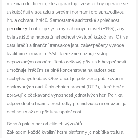
mezinárodní licencí, která garantuje, že všechny operace se
uskutečňují v souladu s tvrdými normami pro spravedlivou
hru a ochranu hráčů. Samostatné auditorské společnosti
periodicky
kontrolují systémy náhodných čísel (RNG), aby
byla zajištěna naprostá náhodnost výstupů každé hry. Citlivá
data hráčů a finanční transakce jsou zabezpečeny vysoce
kvalitním šifrováním SSL, které znemožňuje vstup
nepovolaným osobám. Tento celkový přístup k bezpečnosti
umožňuje hráčům se plně koncentrovat na radost bez
nadbytečných obav. Otevřenost je potvrzena publikováním
opakovaných auditů platebních procent (RTP), které hráče
zpravují o očekávané výnosnosti jednotlivých her. Politika
odpovědného hraní s prostředky pro individuální omezení je
nedílnou složkou přístupu společnosti.
Bohatá paleta her od elitních vývojářů
Základem každé kvalitní herní platformy je nabídka titulů a