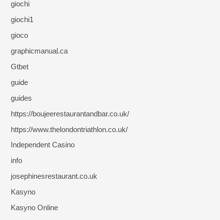
giochi
giochi1
gioco
graphicmanual.ca
Gtbet
guide
guides
https://boujeerestaurantandbar.co.uk/
https://www.thelondontriathlon.co.uk/
Independent Casino
info
josephinesrestaurant.co.uk
Kasyno
Kasyno Online