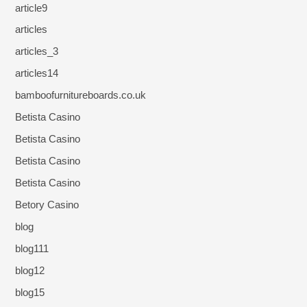
article9
articles
articles_3
articles14
bamboofurnitureboards.co.uk
Betista Casino
Betista Casino
Betista Casino
Betista Casino
Betory Casino
blog
blog111
blog12
blog15