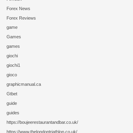
Forex News
Forex Reviews
game
Games
games
giochi
giochi1
gioco
graphicmanual.ca
Gtbet
guide
guides
https://boujeerestaurantandbar.co.uk/
https://www.thelondontriathlon.co.uk/