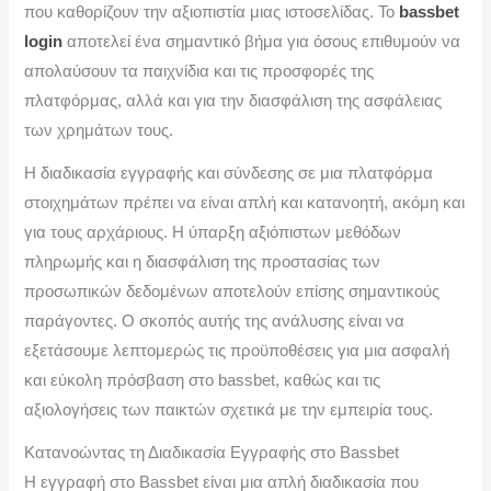
που καθορίζουν την αξιοπιστία μιας ιστοσελίδας. Το
bassbet
login
αποτελεί ένα σημαντικό βήμα για όσους επιθυμούν να
απολαύσουν τα παιχνίδια και τις προσφορές της
πλατφόρμας, αλλά και για την διασφάλιση της ασφάλειας
των χρημάτων τους.
Η διαδικασία εγγραφής και σύνδεσης σε μια πλατφόρμα
στοιχημάτων πρέπει να είναι απλή και κατανοητή, ακόμη και
για τους αρχάριους. Η ύπαρξη αξιόπιστων μεθόδων
πληρωμής και η διασφάλιση της προστασίας των
προσωπικών δεδομένων αποτελούν επίσης σημαντικούς
παράγοντες. Ο σκοπός αυτής της ανάλυσης είναι να
εξετάσουμε λεπτομερώς τις προϋποθέσεις για μια ασφαλή
και εύκολη πρόσβαση στο bassbet, καθώς και τις
αξιολογήσεις των παικτών σχετικά με την εμπειρία τους.
Κατανοώντας τη Διαδικασία Εγγραφής στο Bassbet
Η εγγραφή στο Bassbet είναι μια απλή διαδικασία που