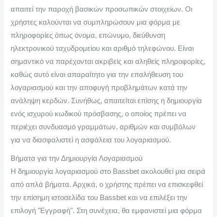
απαιτεί την παροχή βασικών προσωπικών στοιχείων. Οι
χρήστες καλούνται να συμπληρώσουν μια φόρμα με
πληροφορίες όπως όνομα, επώνυμο, διεύθυνση
ηλεκτρονικού ταχυδρομείου και αριθμό τηλεφώνου. Είναι
σημαντικό να παρέχονται ακριβείς και αληθείς πληροφορίες,
καθώς αυτό είναι απαραίτητο για την επαλήθευση του
λογαριασμού και την αποφυγή προβλημάτων κατά την
ανάληψη κερδών. Συνήθως, απαιτείται επίσης η δημιουργία
ενός ισχυρού κωδικού πρόσβασης, ο οποίος πρέπει να
περιέχει συνδυασμό γραμμάτων, αριθμών και συμβόλων
για να διασφαλιστεί η ασφάλεια του λογαριασμού.
Βήματα για την Δημιουργία Λογαριασμού
Η δημιουργία λογαριασμού στο Bassbet ακολουθεί μια σειρά
από απλά βήματα. Αρχικά, ο χρήστης πρέπει να επισκεφθεί
την επίσημη ιστοσελίδα του Bassbet και να επιλέξει την
επιλογή "Εγγραφή". Στη συνέχεια, θα εμφανιστεί μια φόρμα