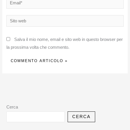
Email*
Sito
web
Salva il mio nome, email e sito web in questo browser per
la prossima volta che commento.
Cerca
CERCA