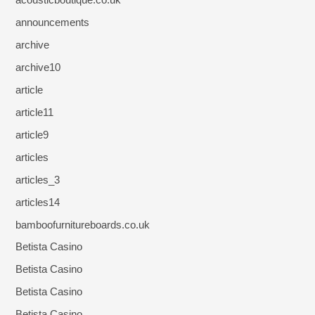
acousticboutique.co.uk
announcements
archive
archive10
article
article11
article9
articles
articles_3
articles14
bamboofurnitureboards.co.uk
Betista Casino
Betista Casino
Betista Casino
Betista Casino