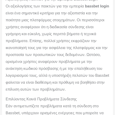
Οι αξιολογήσεις των παικτών για την εμπειρία
bassbet login
είναι ένα σημαντικό κριτήριο για την αξιοπιστία και την
ποιότητα μιας πλατφόρμας στοιχημάτων. Οι περισσότεροι
χρήστες αναφέρουν ότι η διαδικασία σύνδεσης είναι
γρήγορη και εύκολη, χωρίς περιττά βήματα ή τεχνικά
προβλήματα. Επίσης, πολλοί χρήστες εκφράζουν την
ικανοποίησή τους για την ασφάλεια της πλατφόρμας και την
προστασία των προσωπικών τους δεδομένων. Ωστόσο,
ορισμένοι χρήστες αναφέρουν προβλήματα με την
ανάκτηση κωδικού πρόσβασης ή με την επαλήθευση του
λογαριασμού τους, αλλά η υποστήριξη πελατών του Bassbet
φαίνεται να είναι διαθέσιμη και πρόθυμη να βοηθήσει στην
επίλυση αυτών των προβλημάτων.
Επιλύοντας Κοινά Προβλήματα Σύνδεσης
Εάν αντιμετωπίζετε προβλήματα κατά τη σύνδεση στο
Bassbet, υπάρχουν ορισμένες ενέργειες που μπορείτε να