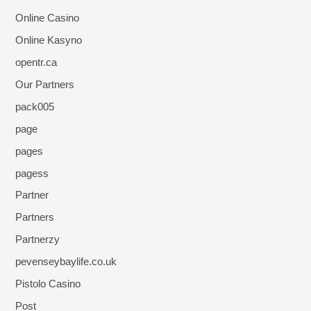
Online Casino
Online Kasyno
opentr.ca
Our Partners
pack005
page
pages
pagess
Partner
Partners
Partnerzy
pevenseybaylife.co.uk
Pistolo Casino
Post