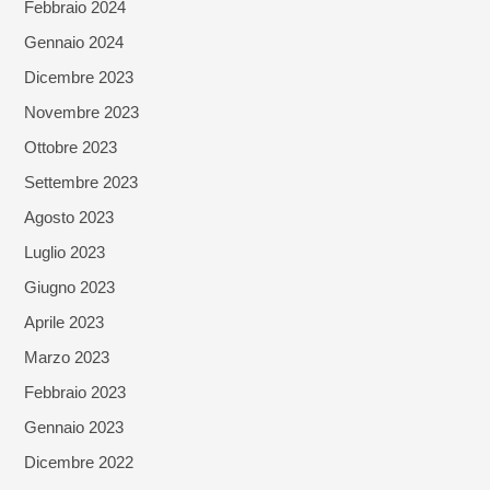
Febbraio 2024
Gennaio 2024
Dicembre 2023
Novembre 2023
Ottobre 2023
Settembre 2023
Agosto 2023
Luglio 2023
Giugno 2023
Aprile 2023
Marzo 2023
Febbraio 2023
Gennaio 2023
Dicembre 2022