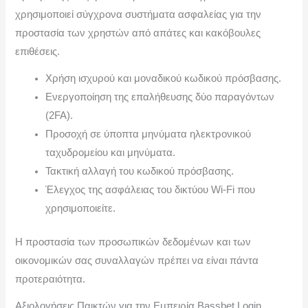
χρησιμοποιεί σύγχρονα συστήματα ασφαλείας για την
προστασία των χρηστών από απάτες και κακόβουλες
επιθέσεις.
Χρήση ισχυρού και μοναδικού κωδικού πρόσβασης.
Ενεργοποίηση της επαλήθευσης δύο παραγόντων
(2FA).
Προσοχή σε ύποπτα μηνύματα ηλεκτρονικού
ταχυδρομείου και μηνύματα.
Τακτική αλλαγή του κωδικού πρόσβασης.
Έλεγχος της ασφάλειας του δικτύου Wi-Fi που
χρησιμοποιείτε.
Η προστασία των προσωπικών δεδομένων και των
οικονομικών σας συναλλαγών πρέπει να είναι πάντα
προτεραιότητα.
Αξιολογήσεις Παικτών για την Εμπειρία Bassbet Login