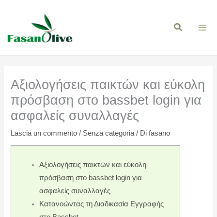
Vai
al
contenuto
Αξιολογήσεις παικτών και εύκολη
πρόσβαση στο bassbet login για
ασφαλείς συναλλαγές
Lascia un commento
/
Senza categoria
/ Di
fasano
Αξιολογήσεις παικτών και εύκολη
πρόσβαση στο bassbet login για
ασφαλείς συναλλαγές
Κατανοώντας τη Διαδικασία Εγγραφής