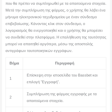
που θα πρέπει να συμπληρωθεί με τα απαιτούμενα στοιχεία.
Μετά την συμπλήρωση της φόρμας, ο χρήστης θα λάβει ένα
μήνυμα ηλεκτρονικού ταχυδρομείου με έναν σύνδεσμο
επιβεβαίωσης. Κάνοντας κλικ στον σύνδεσμο, ο
λογαριασμός θα ενεργοποιηθεί και ο χρήστης θα μπορέσει
να συνδεθεί στην πλατφόρμα. Η επαλήθευση της ταυτότητας
μπορεί να απαιτηθεί αργότερα, μέσω της αποστολής
αντιγράφων ταυτοποιητικών εγγράφων.
Βήμα
Περιγραφή
Επίσκεψη στην ιστοσελίδα του Bassbet και
1
επιλογή "Εγγραφή".
Συμπλήρωση της φόρμας εγγραφής με τα
2
απαιτούμενα στοιχεία.