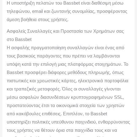
Η υποστήριξη πελατών του Bassbet είναι διαθέσιμη μέσω
τηλεφώνου, email και ζωντανής συνομιλίας, προσφέροντας
άμεση βοήθεια στους χρήστες.
Ασφαλείς Συναλλαγές και Προστασία των Χρημάτων σας
στο Bassbet
Η ασφαλής πραγματοποίηση συναλλαγών είναι ένας από
τους βασικούς παράγοντες που πρέπει να λαμβάνονται
υπόψη κατά την επιλογή μιας πλατφόρμας στοιχημάτων. Το
Bassbet προσφέρει διάφορες μεθόδους πληρωμής, όπως
πιστωτικές και χρεωστικές κάρτες, ηλεκτρονικά πορτοφόλια
και τραπεζικές μεταφορές. Όλες οι συναλλαγές γίνονται
μέσω ασφαλών διασυνδέσεων κρυπτογραφημένων SSL,
προστατεύοντας έτσι τα οικονομικά στοιχεία των χρηστών
από κακόβουλες επιθέσεις. Επιπλέον, το Bassbet
υποστηρίζει πολιτικές υπεύθυνου παιχνιδιού, ενθαρρύνοντας
τους χρήστες να θέτουν όρια στα παιχνίδια τους και να