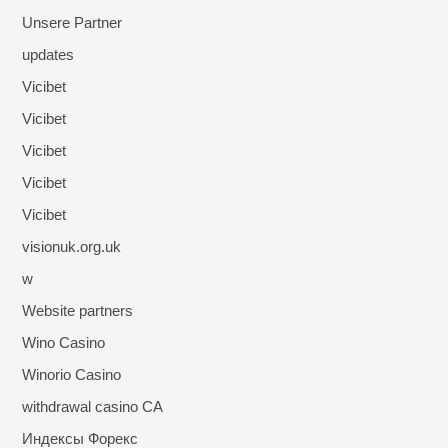
Unsere Partner
updates
Vicibet
Vicibet
Vicibet
Vicibet
Vicibet
visionuk.org.uk
w
Website partners
Wino Casino
Winorio Casino
withdrawal casino CA
Индексы Форекс