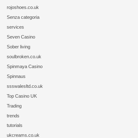
rojoshoes.co.uk
Senza categoria
services
Seven Casino
Sober living
soulbroken.co.uk
Spinmaya Casino
Spinnaus
ssswalesltd.co.uk
Top Casino UK
Trading
trends
tutorials
ukcreams.co.uk