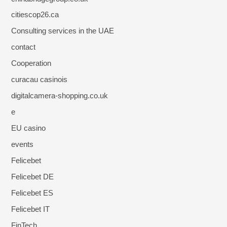
citiescop26.ca
Consulting services in the UAE
contact
Cooperation
curacau casinois
digitalcamera-shopping.co.uk
e
EU casino
events
Felicebet
Felicebet DE
Felicebet ES
Felicebet IT
FinTech