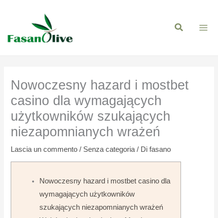
Vai
al
contenuto
Nowoczesny hazard i mostbet
casino dla wymagających
użytkowników szukających
niezapomnianych wrażeń
Lascia un commento
/
Senza categoria
/ Di
fasano
Nowoczesny hazard i mostbet casino dla
wymagających użytkowników
szukających niezapomnianych wrażeń