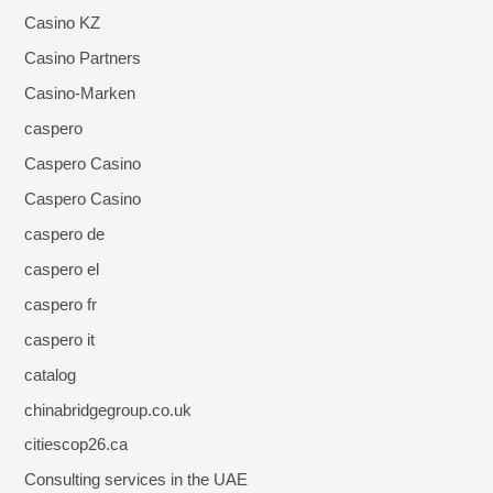
Casino KZ
Casino Partners
Casino-Marken
caspero
Caspero Casino
Caspero Casino
caspero de
caspero el
caspero fr
caspero it
catalog
chinabridgegroup.co.uk
citiescop26.ca
Consulting services in the UAE