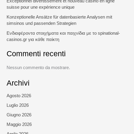
Exceptionnel divertissement et nouveau casino en ligne
suisse pour une expérience unique
Konzeptionelle Ansätze für datenbasierte Analysen mit
simsinos und passenden Strategien
Ενδιαφέροντα στοιχήματα και παιχνίδια με το spinational-
casinos.gr για κάθε παίκτη
Commenti recenti
Nessun commento da mostrare.
Archivi
Agosto 2026
Luglio 2026
Giugno 2026
Maggio 2026