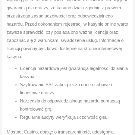
gwarancją dla graczy, że kasyno działa zgodnie z prawem i
przestrzega zasad uczciwości oraz odpowiedzialnego
hazardu. Przed dokonaniem rejestracji w kasynie online warto
zawsze sprawdzić, czy posiada ono ważną licencję oraz
zapoznać się z warunkami świadczenia usług. Informacje o
licencji powinny być łatwo dostępne na stronie internetowej
kasyna.
Licencja hazardowa jest gwarancją legalności działania
kasyna.
Szyfrowanie SSL zabezpiecza dane osobowe i
finansowe graczy.
Narzędzia do odpowiedzialnego hazardu pomagają
kontrolować grę.
Regularne audyty weryfikują uczciwość gier.
Mostbet Casino, dbając o transparentność, udostępnia