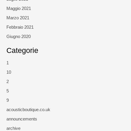
Maggio 2021
Marzo 2021
Febbraio 2021
Giugno 2020
Categorie
1
10
2
5
9
acousticboutique.co.uk
announcements
archive