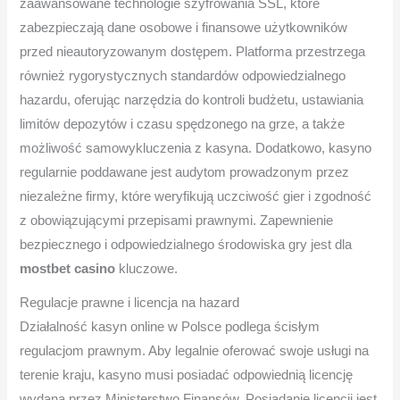
zaawansowane technologie szyfrowania SSL, które
zabezpieczają dane osobowe i finansowe użytkowników
przed nieautoryzowanym dostępem. Platforma przestrzega
również rygorystycznych standardów odpowiedzialnego
hazardu, oferując narzędzia do kontroli budżetu, ustawiania
limitów depozytów i czasu spędzonego na grze, a także
możliwość samowykluczenia z kasyna. Dodatkowo, kasyno
regularnie poddawane jest audytom prowadzonym przez
niezależne firmy, które weryfikują uczciwość gier i zgodność
z obowiązującymi przepisami prawnymi. Zapewnienie
bezpiecznego i odpowiedzialnego środowiska gry jest dla
mostbet casino
kluczowe.
Regulacje prawne i licencja na hazard
Działalność kasyn online w Polsce podlega ścisłym
regulacjom prawnym. Aby legalnie oferować swoje usługi na
terenie kraju, kasyno musi posiadać odpowiednią licencję
wydaną przez Ministerstwo Finansów. Posiadanie licencji jest