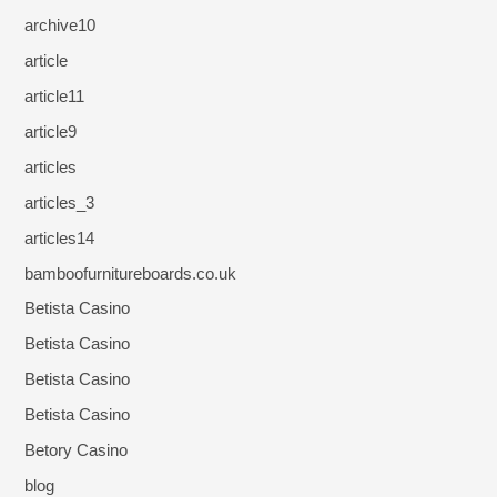
archive10
article
article11
article9
articles
articles_3
articles14
bamboofurnitureboards.co.uk
Betista Casino
Betista Casino
Betista Casino
Betista Casino
Betory Casino
blog