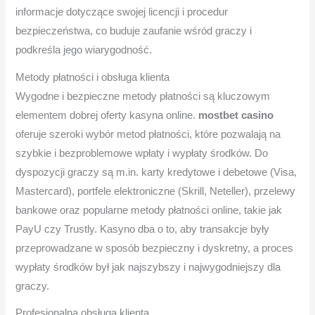
informacje dotyczące swojej licencji i procedur
bezpieczeństwa, co buduje zaufanie wśród graczy i
podkreśla jego wiarygodność.
Metody płatności i obsługa klienta
Wygodne i bezpieczne metody płatności są kluczowym
elementem dobrej oferty kasyna online.
mostbet casino
oferuje szeroki wybór metod płatności, które pozwalają na
szybkie i bezproblemowe wpłaty i wypłaty środków. Do
dyspozycji graczy są m.in. karty kredytowe i debetowe (Visa,
Mastercard), portfele elektroniczne (Skrill, Neteller), przelewy
bankowe oraz popularne metody płatności online, takie jak
PayU czy Trustly. Kasyno dba o to, aby transakcje były
przeprowadzane w sposób bezpieczny i dyskretny, a proces
wypłaty środków był jak najszybszy i najwygodniejszy dla
graczy.
Profesjonalna obsługa klienta