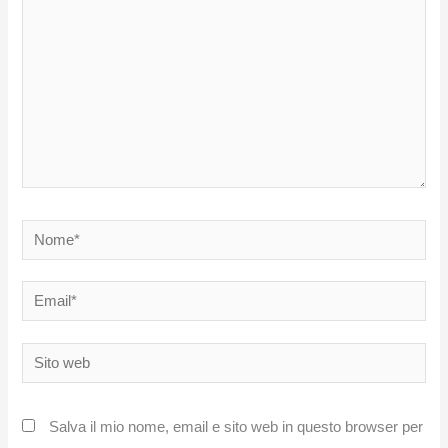
Nome*
Email*
Sito
web
Salva il mio nome, email e sito web in questo browser per