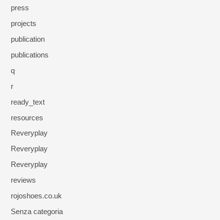
press
projects
publication
publications
q
r
ready_text
resources
Reveryplay
Reveryplay
Reveryplay
reviews
rojoshoes.co.uk
Senza categoria