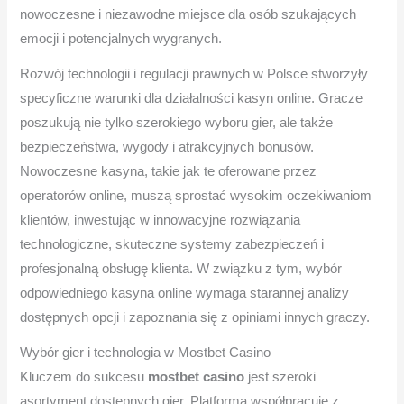
nowoczesne i niezawodne miejsce dla osób szukających
emocji i potencjalnych wygranych.
Rozwój technologii i regulacji prawnych w Polsce stworzyły
specyficzne warunki dla działalności kasyn online. Gracze
poszukują nie tylko szerokiego wyboru gier, ale także
bezpieczeństwa, wygody i atrakcyjnych bonusów.
Nowoczesne kasyna, takie jak te oferowane przez
operatorów online, muszą sprostać wysokim oczekiwaniom
klientów, inwestując w innowacyjne rozwiązania
technologiczne, skuteczne systemy zabezpieczeń i
profesjonalną obsługę klienta. W związku z tym, wybór
odpowiedniego kasyna online wymaga starannej analizy
dostępnych opcji i zapoznania się z opiniami innych graczy.
Wybór gier i technologia w Mostbet Casino
Kluczem do sukcesu
mostbet casino
jest szeroki
asortyment dostępnych gier. Platforma współpracuje z