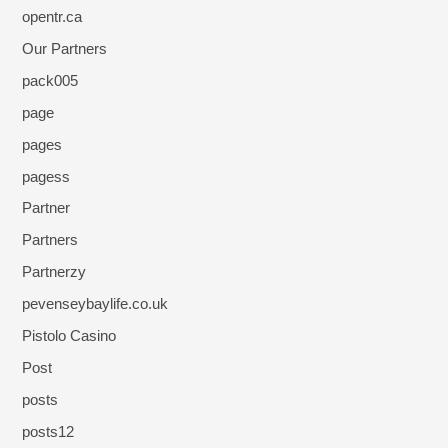
opentr.ca
Our Partners
pack005
page
pages
pagess
Partner
Partners
Partnerzy
pevenseybaylife.co.uk
Pistolo Casino
Post
posts
posts12