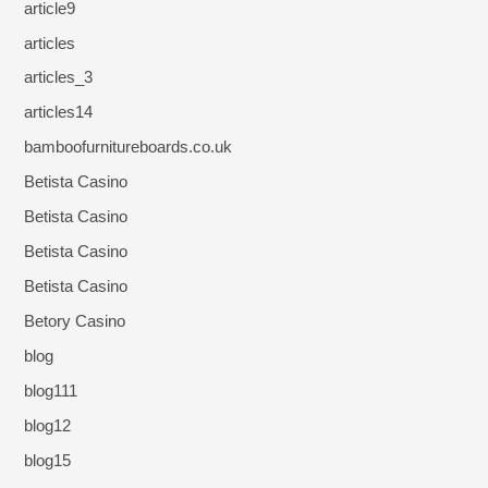
article9
articles
articles_3
articles14
bamboofurnitureboards.co.uk
Betista Casino
Betista Casino
Betista Casino
Betista Casino
Betory Casino
blog
blog111
blog12
blog15