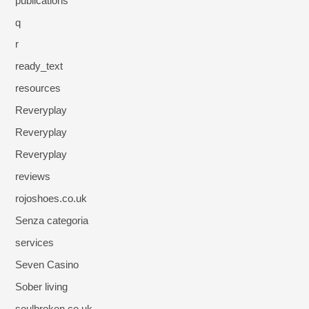
publications
q
r
ready_text
resources
Reveryplay
Reveryplay
Reveryplay
reviews
rojoshoes.co.uk
Senza categoria
services
Seven Casino
Sober living
soulbroken.co.uk