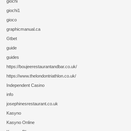
giochi
giochi1
gioco
graphicmanual.ca
Gtbet
guide
guides
https://boujeerestaurantandbar.co.uk/
https://www.thelondontriathlon.co.uk/
Independent Casino
info
josephinesrestaurant.co.uk
Kasyno
Kasyno Online