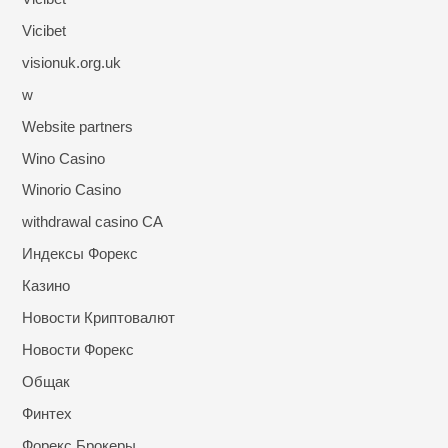
Vicibet
visionuk.org.uk
w
Website partners
Wino Casino
Winorio Casino
withdrawal casino CA
Индексы Форекс
Казино
Новости Криптовалют
Новости Форекс
Общак
Финтех
Форекс Брокеры