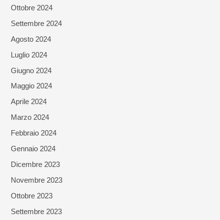
Ottobre 2024
Settembre 2024
Agosto 2024
Luglio 2024
Giugno 2024
Maggio 2024
Aprile 2024
Marzo 2024
Febbraio 2024
Gennaio 2024
Dicembre 2023
Novembre 2023
Ottobre 2023
Settembre 2023