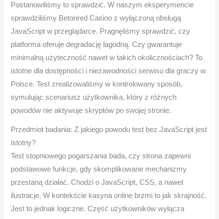
Postanowiliśmy to sprawdzić. W naszym eksperymencie
sprawdziliśmy Betonred Casino z wyłączoną obsługą
JavaScript w przeglądarce. Pragnęliśmy sprawdzić, czy
platforma oferuje degradację łagodną. Czy gwarantuje
minimalną użyteczność nawet w takich okolicznościach? To
istotne dla dostępności i niezawodności serwisu dla graczy w
Polsce. Test zrealizowaliśmy w kontrolowany sposób,
symulując scenariusz użytkownika, który z różnych
powodów nie aktywuje skryptów po swojej stronie.
Przedmiot badania: Z jakiego powodu test bez JavaScript jest
istotny?
Test stopniowego pogarszania bada, czy strona zapewni
podstawowe funkcje, gdy skomplikowane mechanizmy
przestaną działać. Chodzi o JavaScript, CSS, a nawet
ilustracje. W kontekście kasyna online brzmi to jak skrajność.
Jest to jednak logiczne. Część użytkowników wyłącza