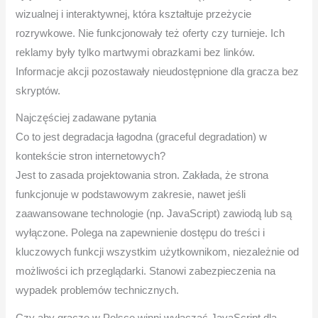
wizualnej i interaktywnej, która kształtuje przeżycie
rozrywkowe. Nie funkcjonowały też oferty czy turnieje. Ich
reklamy były tylko martwymi obrazkami bez linków.
Informacje akcji pozostawały nieudostępnione dla gracza bez
skryptów.
Najczęściej zadawane pytania
Co to jest degradacja łagodna (graceful degradation) w
kontekście stron internetowych?
Jest to zasada projektowania stron. Zakłada, że strona
funkcjonuje w podstawowym zakresie, nawet jeśli
zaawansowane technologie (np. JavaScript) zawiodą lub są
wyłączone. Polega na zapewnienie dostępu do treści i
kluczowych funkcji wszystkim użytkownikom, niezależnie od
możliwości ich przeglądarki. Stanowi zabezpieczenia na
wypadek problemów technicznych.
Czy aby gracze w Polsce winni wyłączać JavaScript dla