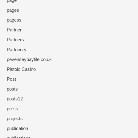
page
pages
pagess
Partner
Partners
Partnerzy
pevenseybaylife.co.uk
Pistolo Casino
Post
posts
posts12
press
projects
publication