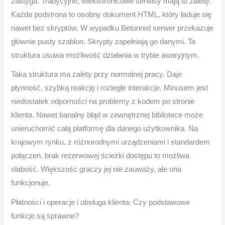
zastyga. Tradycyjne, wielostronicowe serwisy mają tu zaletę.
Każda podstrona to osobny dokument HTML, który ładuje się
nawet bez skryptów. W wypadku Betonred serwer przekazuje
głównie pusty szablon. Skrypty zapełniają go danymi. Ta
struktura usuwa możliwość działania w trybie awaryjnym.
Taka struktura ma zalety przy normalnej pracy. Daje
płynność, szybką reakcję i rozległe interakcje. Minusem jest
niedostatek odporności na problemy z kodem po stronie
klienta. Nawet banalny błąd w zewnętrznej bibliotece może
unieruchomić całą platformę dla danego użytkownika. Na
krajowym rynku, z różnorodnymi urządzeniami i standardem
połączeń, brak rezerwowej ścieżki dostępu to możliwa
słabość. Większość graczy jej nie zauważy, ale ona
funkcjonuje.
Płatności i operacje i obsługa klienta: Czy podstawowe
funkcje są sprawne?