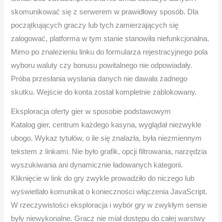
skomunikować się z serwerem w prawidłowy sposób. Dla
początkujących graczy lub tych zamierzających się
zalogować, platforma w tym stanie stanowiła niefunkcjonalna.
Mimo po znalezieniu linku do formularza rejestracyjnego pola
wyboru waluty czy bonusu powitalnego nie odpowiadały.
Próba przesłania wysłania danych nie dawała żadnego
skutku. Wejście do konta został kompletnie zablokowany.
Eksploracja oferty gier w sposobie podstawowym
Katalog gier, centrum każdego kasyna, wyglądał niezwykle
ubogo. Wykaz tytułów, o ile się znalazła, była niezmiennym
tekstem z linkami. Nie było grafik, opcji filtrowania, narzędzia
wyszukiwania ani dynamicznie ładowanych kategorii.
Kliknięcie w link do gry zwykle prowadziło do niczego lub
wyświetlało komunikat o konieczności włączenia JavaScript.
W rzeczywistości eksploracja i wybór gry w zwykłym sensie
były niewykonalne. Gracz nie miał dostępu do całej warstwy