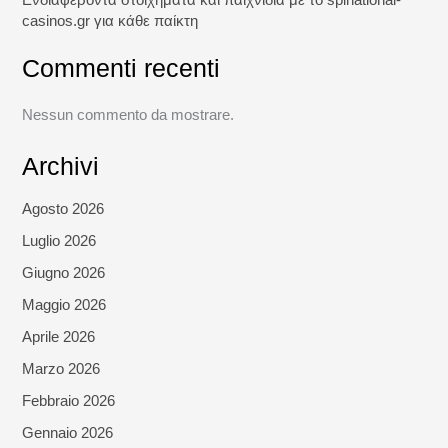
casinos.gr για κάθε παίκτη
Commenti recenti
Nessun commento da mostrare.
Archivi
Agosto 2026
Luglio 2026
Giugno 2026
Maggio 2026
Aprile 2026
Marzo 2026
Febbraio 2026
Gennaio 2026