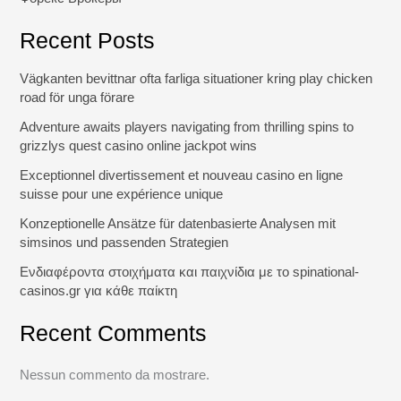
Recent Posts
Vägkanten bevittnar ofta farliga situationer kring play chicken
road för unga förare
Adventure awaits players navigating from thrilling spins to
grizzlys quest casino online jackpot wins
Exceptionnel divertissement et nouveau casino en ligne
suisse pour une expérience unique
Konzeptionelle Ansätze für datenbasierte Analysen mit
simsinos und passenden Strategien
Ενδιαφέροντα στοιχήματα και παιχνίδια με το spinational-
casinos.gr για κάθε παίκτη
Recent Comments
Nessun commento da mostrare.