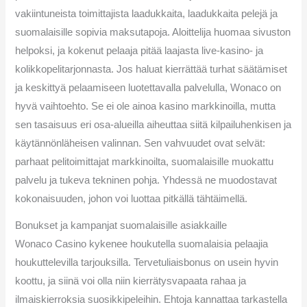
vakiintuneista toimittajista laadukkaita, laadukkaita pelejä ja
suomalaisille sopivia maksutapoja. Aloittelija huomaa sivuston
helpoksi, ja kokenut pelaaja pitää laajasta live-kasino- ja
kolikkopelitarjonnasta. Jos haluat kierrättää turhat säätämiset
ja keskittyä pelaamiseen luotettavalla palvelulla, Wonaco on
hyvä vaihtoehto. Se ei ole ainoa kasino markkinoilla, mutta
sen tasaisuus eri osa-alueilla aiheuttaa siitä kilpailuhenkisen ja
käytännönläheisen valinnan. Sen vahvuudet ovat selvät:
parhaat pelitoimittajat markkinoilta, suomalaisille muokattu
palvelu ja tukeva tekninen pohja. Yhdessä ne muodostavat
kokonaisuuden, johon voi luottaa pitkällä tähtäimellä.
Bonukset ja kampanjat suomalaisille asiakkaille
Wonaco Casino kykenee houkutella suomalaisia pelaajia
houkuttelevilla tarjouksilla. Tervetuliaisbonus on usein hyvin
koottu, ja siinä voi olla niin kierrätysvapaata rahaa ja
ilmaiskierroksia suosikkipeleihin. Ehtoja kannattaa tarkastella