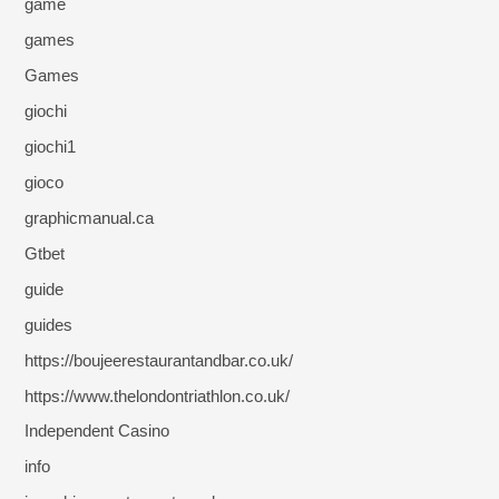
game
games
Games
giochi
giochi1
gioco
graphicmanual.ca
Gtbet
guide
guides
https://boujeerestaurantandbar.co.uk/
https://www.thelondontriathlon.co.uk/
Independent Casino
info