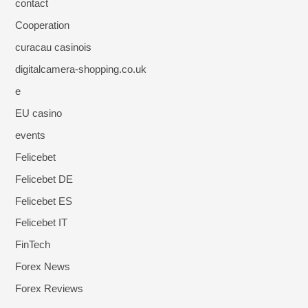
contact
Cooperation
curacau casinois
digitalcamera-shopping.co.uk
e
EU casino
events
Felicebet
Felicebet DE
Felicebet ES
Felicebet IT
FinTech
Forex News
Forex Reviews