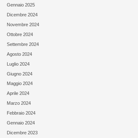
Gennaio 2025
Dicembre 2024
Novembre 2024
Ottobre 2024
Settembre 2024
Agosto 2024
Luglio 2024
Giugno 2024
Maggio 2024
Aprile 2024
Marzo 2024
Febbraio 2024
Gennaio 2024
Dicembre 2023