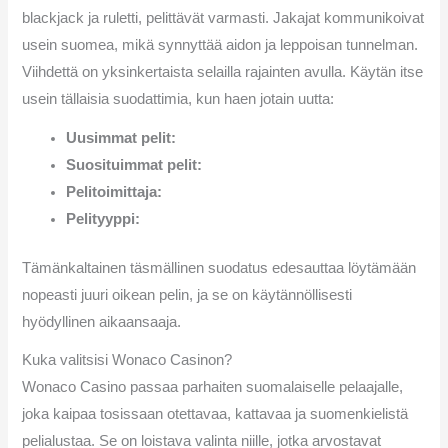
blackjack ja ruletti, pelittävät varmasti. Jakajat kommunikoivat
usein suomea, mikä synnyttää aidon ja leppoisan tunnelman.
Viihdettä on yksinkertaista selailla rajainten avulla. Käytän itse
usein tällaisia suodattimia, kun haen jotain uutta:
Uusimmat pelit:
Suosituimmat pelit:
Pelitoimittaja:
Pelityyppi:
Tämänkaltainen täsmällinen suodatus edesauttaa löytämään
nopeasti juuri oikean pelin, ja se on käytännöllisesti
hyödyllinen aikaansaaja.
Kuka valitsisi Wonaco Casinon?
Wonaco Casino passaa parhaiten suomalaiselle pelaajalle,
joka kaipaa tosissaan otettavaa, kattavaa ja suomenkielistä
pelialustaa. Se on loistava valinta niille, jotka arvostavat