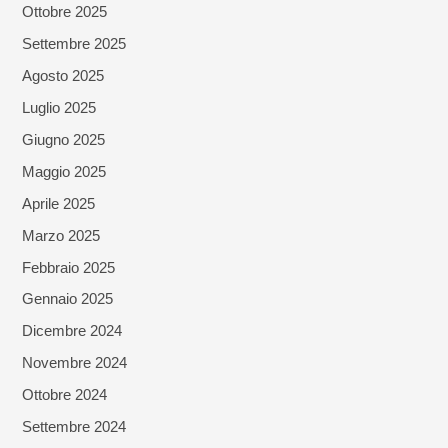
Ottobre 2025
Settembre 2025
Agosto 2025
Luglio 2025
Giugno 2025
Maggio 2025
Aprile 2025
Marzo 2025
Febbraio 2025
Gennaio 2025
Dicembre 2024
Novembre 2024
Ottobre 2024
Settembre 2024