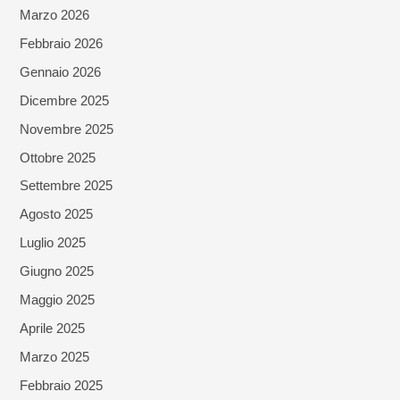
Marzo 2026
Febbraio 2026
Gennaio 2026
Dicembre 2025
Novembre 2025
Ottobre 2025
Settembre 2025
Agosto 2025
Luglio 2025
Giugno 2025
Maggio 2025
Aprile 2025
Marzo 2025
Febbraio 2025