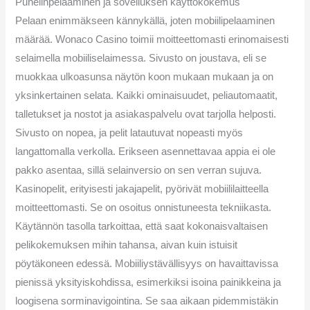
Puhelinpelaaminen ja sovelluksen käyttökokemus
Pelaan enimmäkseen kännykällä, joten mobiilipelaaminen
määrää. Wonaco Casino toimii moitteettomasti erinomaisesti
selaimella mobiiliselaimessa. Sivusto on joustava, eli se
muokkaa ulkoasunsa näytön koon mukaan mukaan ja on
yksinkertainen selata. Kaikki ominaisuudet, peliautomaatit,
talletukset ja nostot ja asiakaspalvelu ovat tarjolla helposti.
Sivusto on nopea, ja pelit latautuvat nopeasti myös
langattomalla verkolla. Erikseen asennettavaa appia ei ole
pakko asentaa, sillä selainversio on sen verran sujuva.
Kasinopelit, erityisesti jakajapelit, pyörivät mobiililaitteella
moitteettomasti. Se on osoitus onnistuneesta tekniikasta.
Käytännön tasolla tarkoittaa, että saat kokonaisvaltaisen
pelikokemuksen mihin tahansa, aivan kuin istuisit
pöytäkoneen edessä. Mobiiliystävällisyys on havaittavissa
pienissä yksityiskohdissa, esimerkiksi isoina painikkeina ja
loogisena sorminavigointina. Se saa aikaan pidemmistäkin