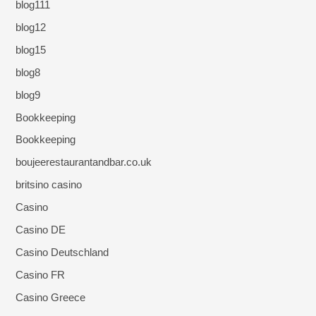
blog111
blog12
blog15
blog8
blog9
Bookkeeping
Bookkeeping
boujeerestaurantandbar.co.uk
britsino casino
Casino
Casino DE
Casino Deutschland
Casino FR
Casino Greece