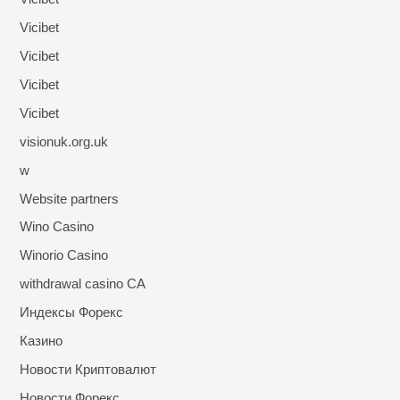
Vicibet
Vicibet
Vicibet
Vicibet
visionuk.org.uk
w
Website partners
Wino Casino
Winorio Casino
withdrawal casino CA
Индексы Форекс
Казино
Новости Криптовалют
Новости Форекс