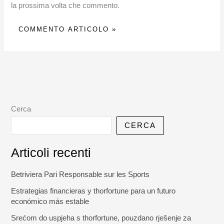
la prossima volta che commento.
Cerca
CERCA
Articoli recenti
Betriviera Pari Responsable sur les Sports
Estrategias financieras y thorfortune para un futuro
económico más estable
Srećom do uspjeha s thorfortune, pouzdano rješenje za