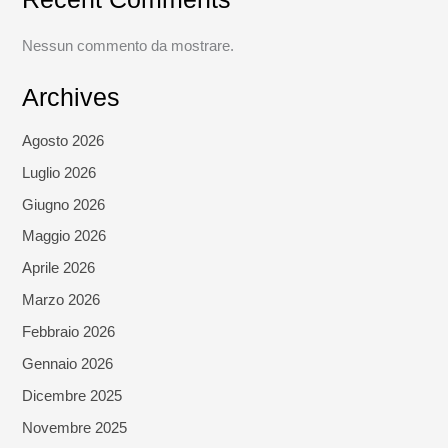
Nessun commento da mostrare.
Archives
Agosto 2026
Luglio 2026
Giugno 2026
Maggio 2026
Aprile 2026
Marzo 2026
Febbraio 2026
Gennaio 2026
Dicembre 2025
Novembre 2025