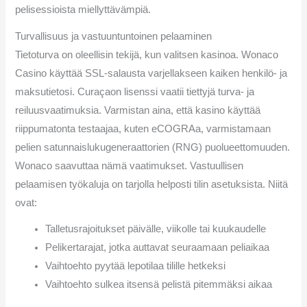
pelisessioista miellyttävämpiä.
Turvallisuus ja vastuuntuntoinen pelaaminen
Tietoturva on oleellisin tekijä, kun valitsen kasinoa. Wonaco
Casino käyttää SSL-salausta varjellakseen kaiken henkilö- ja
maksutietosi. Curaçaon lisenssi vaatii tiettyjä turva- ja
reiluusvaatimuksia. Varmistan aina, että kasino käyttää
riippumatonta testaajaa, kuten eCOGRAa, varmistamaan
pelien satunnaislukugeneraattorien (RNG) puolueettomuuden.
Wonaco saavuttaa nämä vaatimukset. Vastuullisen
pelaamisen työkaluja on tarjolla helposti tilin asetuksista. Niitä
ovat:
Talletusrajoitukset päivälle, viikolle tai kuukaudelle
Pelikertarajat, jotka auttavat seuraamaan peliaikaa
Vaihtoehto pyytää lepotilaa tilille hetkeksi
Vaihtoehto sulkea itsensä pelistä pitemmäksi aikaa