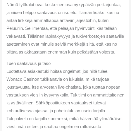
Nämä työkalut ovat keskeinen osa nykypäivän pelitarjontaa,
ja niiden helppo saatavuus on iso etu. Tämän lisäksi kasino
antaa linkkejä ammattiapua antaviin järjestöihin, kuten
Peluuriin. Se ilmentää, että pelaajan hyvinvointi käsitellään
vakavasti. Tällainen läpinäkyvyys ja tukiverkostojen saataville
asettaminen ovat minulle selviä merkkejä siitä, että kasino
piittaa asiakkaastaan enemmän kuin pelkästään voitosta.
Tuen saatavuus ja taso
Luotettava asiakastuki hoitaa ongelmat, jos niitä tulee.
Wonaco Casinon tukikanavia on lukuisia, mikä tarjoaa
joustavuutta. Itse arvostan live-chatista, joka tuottaa nopean
vastauksen yleisiin kysymyksiin. Tukitiimi on ammattitaitoinen
ja ystävällinen. Sähköpostitukeen vastaukset tulevat
kohtuullisessa ajassa, ja puhelintuki on usein tarjolla.
Tukipalvelu on tarjolla suomeksi, mikä hälventää ylimääräiset
viestinnän esteet ja saattaa ongelmien ratkaisusta