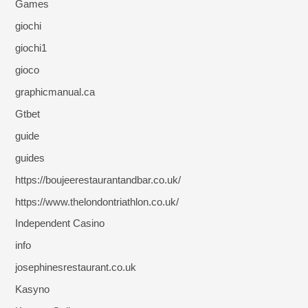
Games
giochi
giochi1
gioco
graphicmanual.ca
Gtbet
guide
guides
https://boujeerestaurantandbar.co.uk/
https://www.thelondontriathlon.co.uk/
Independent Casino
info
josephinesrestaurant.co.uk
Kasyno