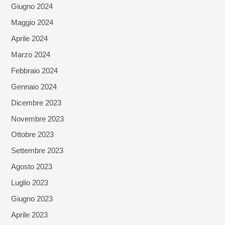
Giugno 2024
Maggio 2024
Aprile 2024
Marzo 2024
Febbraio 2024
Gennaio 2024
Dicembre 2023
Novembre 2023
Ottobre 2023
Settembre 2023
Agosto 2023
Luglio 2023
Giugno 2023
Aprile 2023