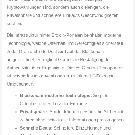
Kryptowährungen sind, sondern auch diejenigen, die
Privatsphäre und schnellere Einkaufs Geschwindigkeiten
suchen.
Die Infrastruktur hinter Bitcoin-Portalen beinhaltet moderne
Technologie, welche Offenheit und Gerechtigkeit sicherstellt.
Jeder Dreh und jede Deal wird auf der Blockchain
aufgezeichnet, ermöglicht Gamer die Bestätigung der
Authentizität ihrer Ergebnisse. Dieses Grad an Transparenz
ist beispiellos in konventionellen im Internet Glücksspiel-
Umgebungen.
Blockchain-moderne Technologie:
Sorgt für
Offenheit und Schutz der Einkäufe.
Privatsphäre:
Spieler können persönliche Sicherheit
wahren ohne individuelle Informationen preiszugeben.
Schnelle Deals:
Schnellere Einzahlungen und