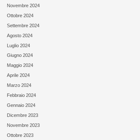
Novembre 2024
Ottobre 2024
Settembre 2024
Agosto 2024
Luglio 2024
Giugno 2024
Maggio 2024
Aprile 2024
Marzo 2024
Febbraio 2024
Gennaio 2024
Dicembre 2023
Novembre 2023
Ottobre 2023