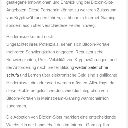
gestiegene Innovationen und Entwicklung bei Bitcoin-Slot-
Angeboten. Diese Fortschritt könnte zu weiteren Zulassung
von Kryptowährungen führen, nicht nur im Internet-Gaming,
sondern auch über verschiedene Felder hinweg.
Hindernisse kommt noch
Ungeachtet ihres Potenzials, sehen sich Bitcoin-Portale
mehreren Schwierigkeiten entgegen. Regulatorische
Schwierigkeiten, Preis-Volatilität von Kryptowährungen, und
der Anforderung nach breiter Bildung
wettanbieter ohne
schufa
und Lernen über elektronische Geld sind signifikante
Hindernisse, die adressiert werden müssen. Allerdings, da
diese Probleme gelöst werden, wird die Integration von
Bitcoin-Portalen in Mainstream-Gaming wahrscheinlich
zunehmen.
Die Adoption von Bitcoin-Slots markiert eine entscheidende
Wechsel in der Landschaft des im Internet-Gaming. Ihre