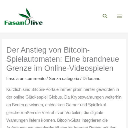
Vai
al
contenuto
Der Anstieg von Bitcoin-
Spielautomaten: Eine brandneue
Grenze im Online-Videospielen
Lascia un commento
/
Senza categoria
/ Di
fasano
Kürzlich sind Bitcoin-Portale immer prominenter geworden in
der online Glücksspiel Globus. Da Kryptowährungen weiterhin
an Boden gewinnen, entdecken Gamer und Spiellokal
gleichermaßen die Vielzahl von Vorteilen, die digitale
Währungen liefern können. Bitcoin-Slots integrieren die