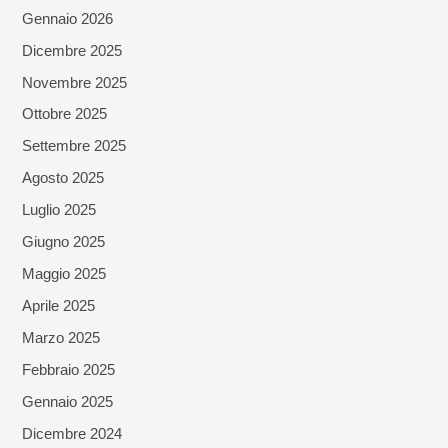
Gennaio 2026
Dicembre 2025
Novembre 2025
Ottobre 2025
Settembre 2025
Agosto 2025
Luglio 2025
Giugno 2025
Maggio 2025
Aprile 2025
Marzo 2025
Febbraio 2025
Gennaio 2025
Dicembre 2024