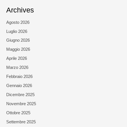
Archives
Agosto 2026
Luglio 2026
Giugno 2026
Maggio 2026
Aprile 2026
Marzo 2026
Febbraio 2026
Gennaio 2026
Dicembre 2025
Novembre 2025
Ottobre 2025
Settembre 2025