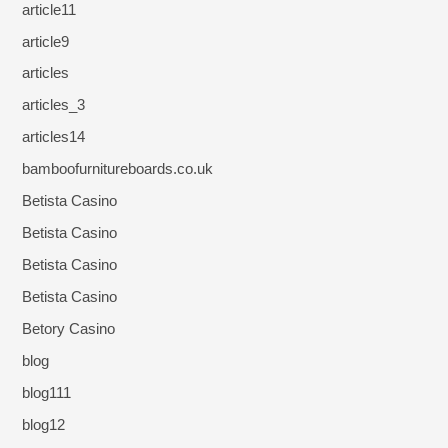
article11
article9
articles
articles_3
articles14
bamboofurnitureboards.co.uk
Betista Casino
Betista Casino
Betista Casino
Betista Casino
Betory Casino
blog
blog111
blog12