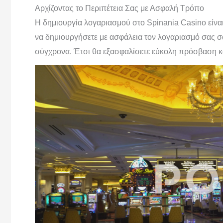
Αρχίζοντας το Περιπέτεια Σας με Ασφαλή Τρόπο
Η δημιουργία λογαριασμού στο Spinania Casino είναι 
να δημιουργήσετε με ασφάλεια τον λογαριασμό σας σα
σύγχρονα. Έτσι θα εξασφαλίσετε εύκολη πρόσβαση κ