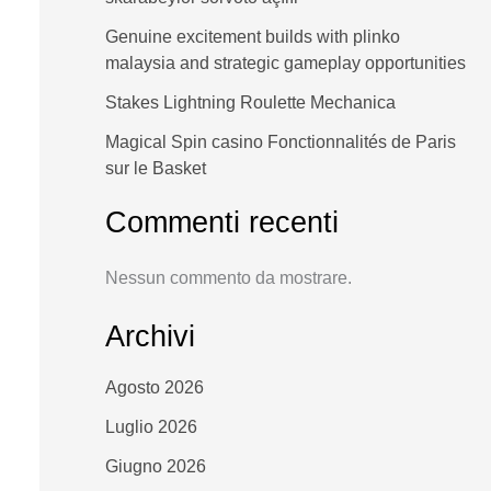
Genuine excitement builds with plinko
malaysia and strategic gameplay opportunities
Stakes Lightning Roulette Mechanica
Magical Spin casino Fonctionnalités de Paris
sur le Basket
Commenti recenti
Nessun commento da mostrare.
Archivi
Agosto 2026
Luglio 2026
Giugno 2026