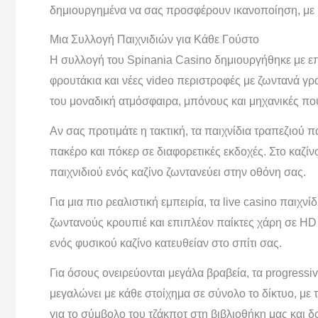
δημιουργημένα να σας προσφέρουν ικανοποίηση, με κρ
Μια Συλλογή Παιχνιδιών για Κάθε Γούστο
Η συλλογή του Spinania Casino δημιουργήθηκε με επιμ
φρουτάκια και νέες video περιστροφές με ζωντανά γρα
του μοναδική ατμόσφαιρα, μπόνους και μηχανικές που
Αν σας προτιμάτε η τακτική, τα παιχνίδια τραπεζιού 
πακέρο και πόκερ σε διαφορετικές εκδοχές. Στο καζίνο
παιχνιδιού ενός καζίνο ζωντανεύει στην οθόνη σας.
Για μια πιο ρεαλιστική εμπειρία, τα live casino παιχν
ζωντανούς κρουπιέ και επιπλέον παίκτες χάρη σε HD
ενός φυσικού καζίνο κατευθείαν στο σπίτι σας.
Για όσους ονειρεύονται μεγάλα βραβεία, τα progressiv
μεγαλώνει με κάθε στοίχημα σε σύνολο το δίκτυο, με 
για το σύμβολο του τζάκποτ στη βιβλιοθήκη μας και δο