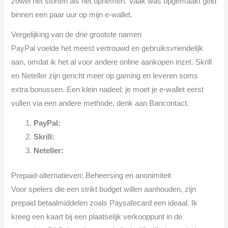
zowel het storten als het opnemen. Vaak was opgemaakt geld
binnen een paar uur op mijn e-wallet.
Vergelijking van de drie grootste namen
PayPal voelde het meest vertrouwd en gebruiksvriendelijk
aan, omdat ik het al voor andere online aankopen inzet. Skrill
en Neteller zijn gericht meer op gaming en leveren soms
extra bonussen. Een klein nadeel: je moet je e-wallet eerst
vullen via een andere methode, denk aan Bancontact.
PayPal:
Skrill:
Neteller:
Prepaid-alternatieven: Beheersing en anonimiteit
Voor spelers die een strikt budget willen aanhouden, zijn
prepaid betaalmiddelen zoals Paysafecard een ideaal. Ik
kreeg een kaart bij een plaatselijk verkooppunt in de