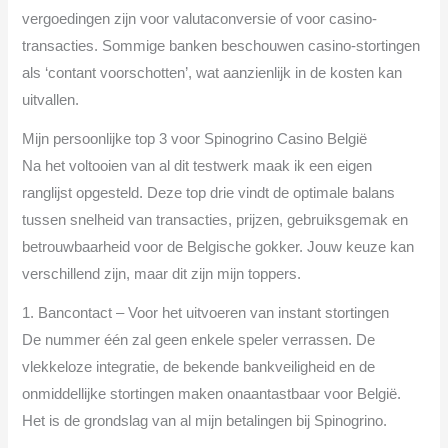
vergoedingen zijn voor valutaconversie of voor casino-
transacties. Sommige banken beschouwen casino-stortingen
als ‘contant voorschotten’, wat aanzienlijk in de kosten kan
uitvallen.
Mijn persoonlijke top 3 voor Spinogrino Casino België
Na het voltooien van al dit testwerk maak ik een eigen
ranglijst opgesteld. Deze top drie vindt de optimale balans
tussen snelheid van transacties, prijzen, gebruiksgemak en
betrouwbaarheid voor de Belgische gokker. Jouw keuze kan
verschillend zijn, maar dit zijn mijn toppers.
1. Bancontact – Voor het uitvoeren van instant stortingen
De nummer één zal geen enkele speler verrassen. De
vlekkeloze integratie, de bekende bankveiligheid en de
onmiddellijke stortingen maken onaantastbaar voor België.
Het is de grondslag van al mijn betalingen bij Spinogrino.