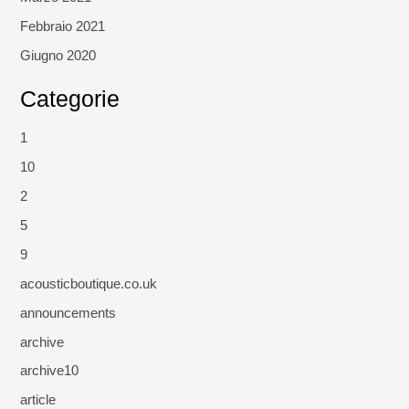
Febbraio 2021
Giugno 2020
Categorie
1
10
2
5
9
acousticboutique.co.uk
announcements
archive
archive10
article