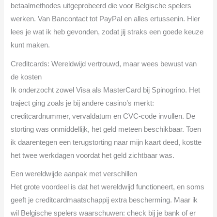
betaalmethodes uitgeprobeerd die voor Belgische spelers
werken. Van Bancontact tot PayPal en alles ertussenin. Hier
lees je wat ik heb gevonden, zodat jij straks een goede keuze
kunt maken.
Creditcards: Wereldwijd vertrouwd, maar wees bewust van
de kosten
Ik onderzocht zowel Visa als MasterCard bij Spinogrino. Het
traject ging zoals je bij andere casino’s merkt:
creditcardnummer, vervaldatum en CVC-code invullen. De
storting was onmiddellijk, het geld meteen beschikbaar. Toen
ik daarentegen een terugstorting naar mijn kaart deed, kostte
het twee werkdagen voordat het geld zichtbaar was.
Een wereldwijde aanpak met verschillen
Het grote voordeel is dat het wereldwijd functioneert, en soms
geeft je creditcardmaatschappij extra bescherming. Maar ik
wil Belgische spelers waarschuwen: check bij je bank of er