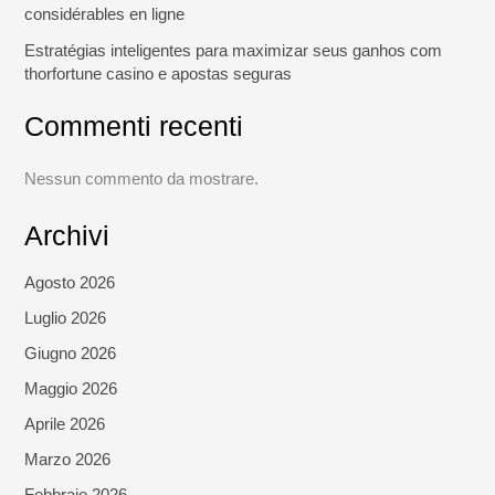
considérables en ligne
Estratégias inteligentes para maximizar seus ganhos com
thorfortune casino e apostas seguras
Commenti recenti
Nessun commento da mostrare.
Archivi
Agosto 2026
Luglio 2026
Giugno 2026
Maggio 2026
Aprile 2026
Marzo 2026
Febbraio 2026