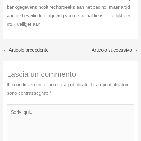
bankgegevens nooit rechtstreeks aan het casino, maar altijd
aan de beveiligde omgeving van de betaaldienst. Dat lijkt een
stuk veiliger aan.
←
Articolo precedente
Articolo successivo
→
Lascia un commento
Il tuo indirizzo email non sarà pubblicato.
I campi obbligatori
sono contrassegnati
*
Scrivi
qui..