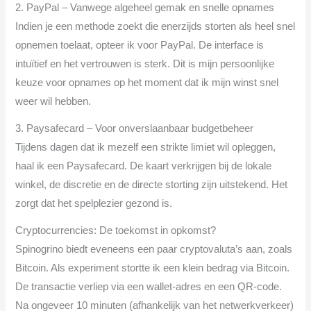
2. PayPal – Vanwege algeheel gemak en snelle opnames
Indien je een methode zoekt die enerzijds storten als heel snel
opnemen toelaat, opteer ik voor PayPal. De interface is
intuïtief en het vertrouwen is sterk. Dit is mijn persoonlijke
keuze voor opnames op het moment dat ik mijn winst snel
weer wil hebben.
3. Paysafecard – Voor onverslaanbaar budgetbeheer
Tijdens dagen dat ik mezelf een strikte limiet wil opleggen,
haal ik een Paysafecard. De kaart verkrijgen bij de lokale
winkel, de discretie en de directe storting zijn uitstekend. Het
zorgt dat het spelplezier gezond is.
Cryptocurrencies: De toekomst in opkomst?
Spinogrino biedt eveneens een paar cryptovaluta’s aan, zoals
Bitcoin. Als experiment stortte ik een klein bedrag via Bitcoin.
De transactie verliep via een wallet-adres en een QR-code.
Na ongeveer 10 minuten (afhankelijk van het netwerkverkeer)