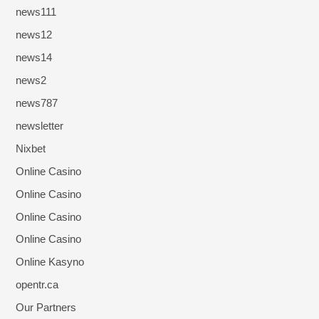
news111
news12
news14
news2
news787
newsletter
Nixbet
Online Casino
Online Casino
Online Casino
Online Casino
Online Kasyno
opentr.ca
Our Partners