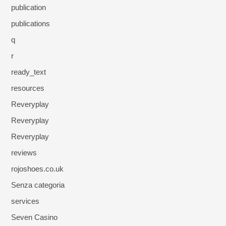
publication
publications
q
r
ready_text
resources
Reveryplay
Reveryplay
Reveryplay
reviews
rojoshoes.co.uk
Senza categoria
services
Seven Casino