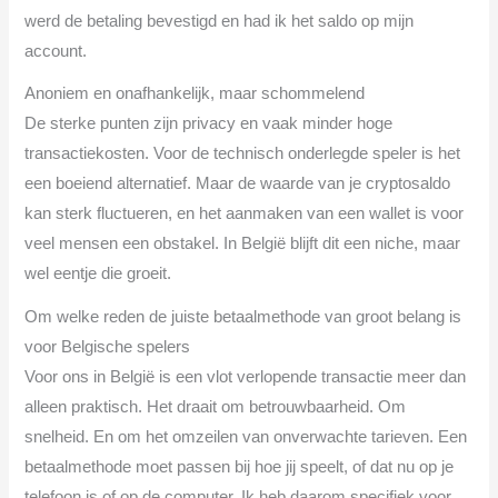
werd de betaling bevestigd en had ik het saldo op mijn
account.
Anoniem en onafhankelijk, maar schommelend
De sterke punten zijn privacy en vaak minder hoge
transactiekosten. Voor de technisch onderlegde speler is het
een boeiend alternatief. Maar de waarde van je cryptosaldo
kan sterk fluctueren, en het aanmaken van een wallet is voor
veel mensen een obstakel. In België blijft dit een niche, maar
wel eentje die groeit.
Om welke reden de juiste betaalmethode van groot belang is
voor Belgische spelers
Voor ons in België is een vlot verlopende transactie meer dan
alleen praktisch. Het draait om betrouwbaarheid. Om
snelheid. En om het omzeilen van onverwachte tarieven. Een
betaalmethode moet passen bij hoe jij speelt, of dat nu op je
telefoon is of op de computer. Ik heb daarom specifiek voor