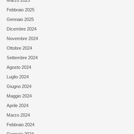
Marzo 2025
Febbraio 2025
Gennaio 2025
Dicembre 2024
Novembre 2024
Ottobre 2024
Settembre 2024
Agosto 2024
Luglio 2024
Giugno 2024
Maggio 2024
Aprile 2024
Marzo 2024
Febbraio 2024