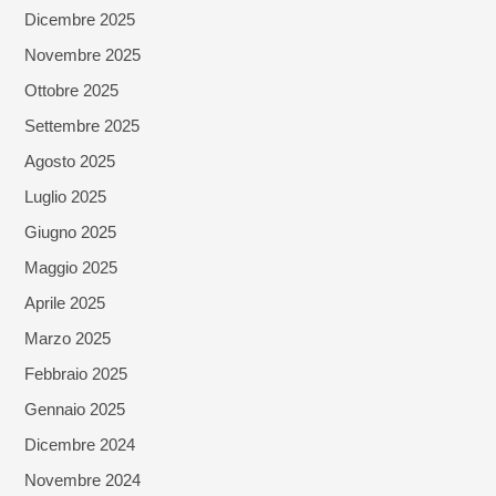
Dicembre 2025
Novembre 2025
Ottobre 2025
Settembre 2025
Agosto 2025
Luglio 2025
Giugno 2025
Maggio 2025
Aprile 2025
Marzo 2025
Febbraio 2025
Gennaio 2025
Dicembre 2024
Novembre 2024