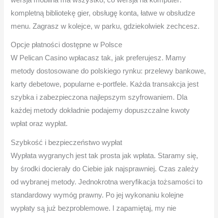
kompletną bibliotekę gier, obsługę konta, łatwe w obsłudze
menu. Zagrasz w kolejce, w parku, gdziekolwiek zechcesz.
Opcje płatności dostępne w Polsce
W Pelican Casino wpłacasz tak, jak preferujesz. Mamy
metody dostosowane do polskiego rynku: przelewy bankowe,
karty debetowe, popularne e-portfele. Każda transakcja jest
szybka i zabezpieczona najlepszym szyfrowaniem. Dla
każdej metody dokładnie podajemy dopuszczalne kwoty
wpłat oraz wypłat.
Szybkość i bezpieczeństwo wypłat
Wypłata wygranych jest tak prosta jak wpłata. Staramy się,
by środki docierały do Ciebie jak najsprawniej. Czas zależy
od wybranej metody. Jednokrotna weryfikacja tożsamości to
standardowy wymóg prawny. Po jej wykonaniu kolejne
wypłaty są już bezproblemowe. I zapamiętaj, my nie