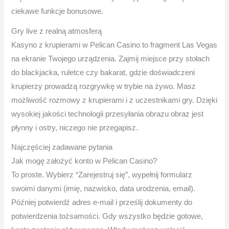
ciekawe funkcje bonusowe.
Gry live z realną atmosferą
Kasyno z krupierami w Pelican Casino to fragment Las Vegas
na ekranie Twojego urządzenia. Zajmij miejsce przy stołach
do blackjacka, ruletce czy bakarat, gdzie doświadczeni
krupierzy prowadzą rozgrywkę w trybie na żywo. Masz
możliwość rozmowy z krupierami i z uczestnikami gry. Dzięki
wysokiej jakości technologii przesyłania obrazu obraz jest
płynny i ostry, niczego nie przegapisz.
Najczęściej zadawane pytania
Jak mogę założyć konto w Pelican Casino?
To proste. Wybierz “Zarejestruj się”, wypełnij formularz
swoimi danymi (imię, nazwisko, data urodzenia, email).
Później potwierdź adres e-mail i prześlij dokumenty do
potwierdzenia tożsamości. Gdy wszystko będzie gotowe,