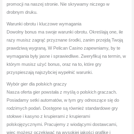
promocji na naszej stronie. Nie skrywamy niczego w
drobnym druku.
Warunki obrotu i kluczowe wymagania
Dowolny bonus ma swoje warunki obrotu. Określają one, ile
razy musisz zagrąć przyznane środki, zanim przejdą Twoją
prawdziwą wygraną. W Pelican Casino zapewniamy, by te
wymagania były jasne i sprawiedliwe. Zweryfikuj na termin, w
którym musisz użyć bonus, oraz na to, które gry
przyspieszają najszybciej wypełnić warunki.
Wybór gier dla polskich graczy
Nasza oferta gier powstała z myślą o polskich graczach.
Posiadamy setki automatów, w tym gry odnoszące się do
rodzimych podań. Dostępne są również standardowe gry
stołowe i kasyno z krupierami z krupierami
polskojęzycznymi. Pracujemy z wiodącymi dostawcami,
więc możesz oczekiwać na wysokiej jakości grafikę i