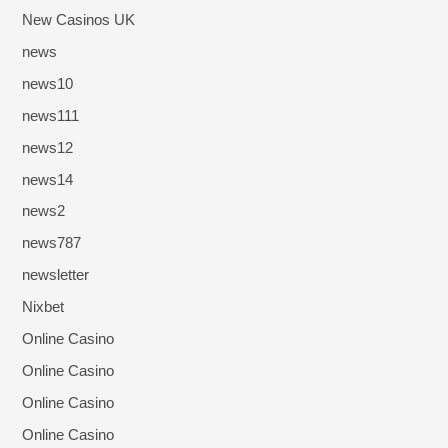
New Casinos UK
news
news10
news111
news12
news14
news2
news787
newsletter
Nixbet
Online Casino
Online Casino
Online Casino
Online Casino