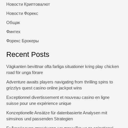
Новости Криптовалют
Новости Форекс
Общак
Финтех
Форекс Брокеры
Recent Posts
Vägkanten bevittnar ofta farliga situationer kring play chicken
road för unga förare
Adventure awaits players navigating from thrilling spins to
grizzlys quest casino online jackpot wins
Exceptionnel divertissement et nouveau casino en ligne
suisse pour une expérience unique
Konzeptionelle Ansätze für datenbasierte Analysen mit
simsinos und passenden Strategien