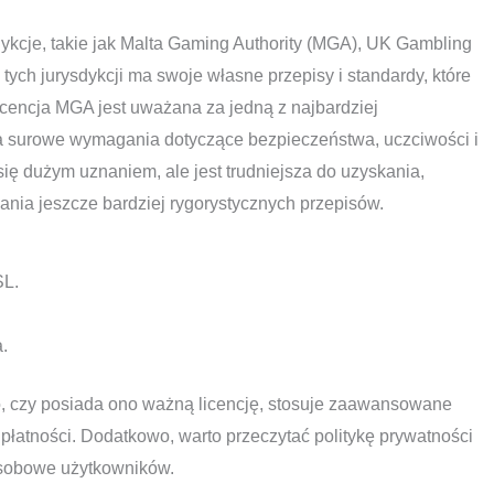
kcje, takie jak Malta Gaming Authority (MGA), UK Gambling
h jurysdykcji ma swoje własne przepisy i standardy, które
Licencja MGA jest uważana za jedną z najbardziej
a surowe wymagania dotyczące bezpieczeństwa, uczciwości i
ię dużym uznaniem, ale jest trudniejsza do uzyskania,
ia jeszcze bardziej rygorystycznych przepisów.
SL.
.
o, czy posiada ono ważną licencję, stosuje zaawansowane
 płatności. Dodatkowo, warto przeczytać politykę prywatności
osobowe użytkowników.