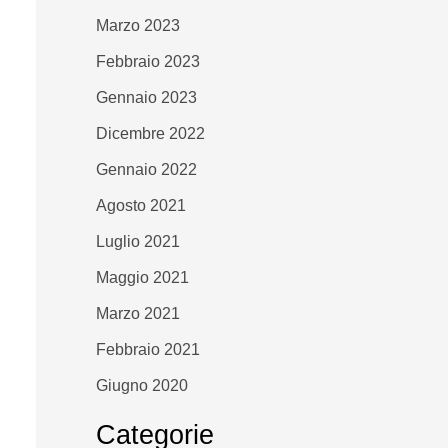
Marzo 2023
Febbraio 2023
Gennaio 2023
Dicembre 2022
Gennaio 2022
Agosto 2021
Luglio 2021
Maggio 2021
Marzo 2021
Febbraio 2021
Giugno 2020
Categorie