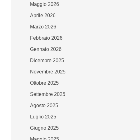
Maggio 2026
Aprile 2026
Marzo 2026
Febbraio 2026
Gennaio 2026
Dicembre 2025
Novembre 2025
Ottobre 2025
Settembre 2025
Agosto 2025
Luglio 2025
Giugno 2025
Maggio 2025