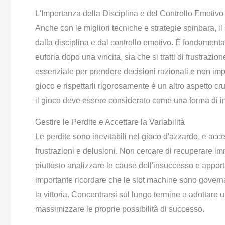
L'Importanza della Disciplina e del Controllo Emotiv
Anche con le migliori tecniche e strategie spinbara, i
dalla disciplina e dal controllo emotivo. È fondamentale
euforia dopo una vincita, sia che si tratti di frustrazi
essenziale per prendere decisioni razionali e non impu
gioco e rispettarli rigorosamente è un altro aspetto 
il gioco deve essere considerato come una forma di in
Gestire le Perdite e Accettare la Variabilità
Le perdite sono inevitabili nel gioco d'azzardo, e ac
frustrazioni e delusioni. Non cercare di recuperare 
piuttosto analizzare le cause dell'insuccesso e apport
importante ricordare che le slot machine sono govern
la vittoria. Concentrarsi sul lungo termine e adottare 
massimizzare le proprie possibilità di successo.