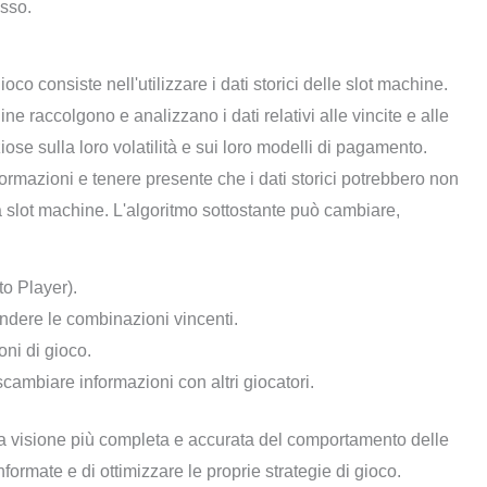
sso.
ioco consiste nell'utilizzare i dati storici delle slot machine.
ne raccolgono e analizzano i dati relativi alle vincite e alle
ose sulla loro volatilità e sui loro modelli di pagamento.
formazioni e tenere presente che i dati storici potrebbero non
 slot machine. L'algoritmo sottostante può cambiare,
to Player).
ndere le combinazioni vincenti.
oni di gioco.
cambiare informazioni con altri giocatori.
na visione più completa e accurata del comportamento delle
ormate e di ottimizzare le proprie strategie di gioco.