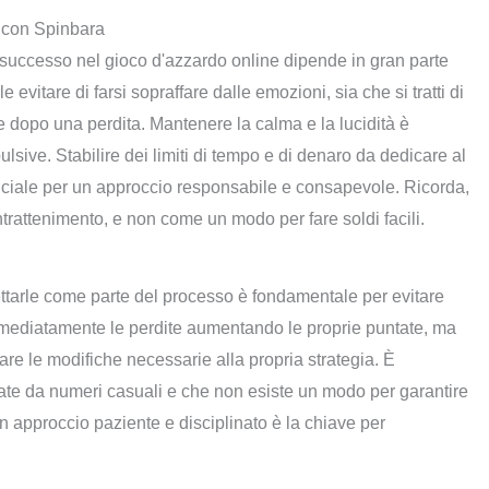
o con Spinbara
l successo nel gioco d'azzardo online dipende in gran parte
 evitare di farsi sopraffare dalle emozioni, sia che si tratti di
one dopo una perdita. Mantenere la calma e la lucidità è
lsive. Stabilire dei limiti di tempo e di denaro da dedicare al
cruciale per un approccio responsabile e consapevole. Ricorda,
trattenimento, e non come un modo per fare soldi facili.
cettarle come parte del processo è fondamentale per evitare
immediatamente le perdite aumentando le proprie puntate, ma
are le modifiche necessarie alla propria strategia. È
ate da numeri casuali e che non esiste un modo per garantire
un approccio paziente e disciplinato è la chiave per