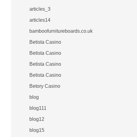
articles_3
articles14
bamboofurnitureboards.co.uk
Betista Casino
Betista Casino
Betista Casino
Betista Casino
Betory Casino
blog
blog111
blog12
blog15