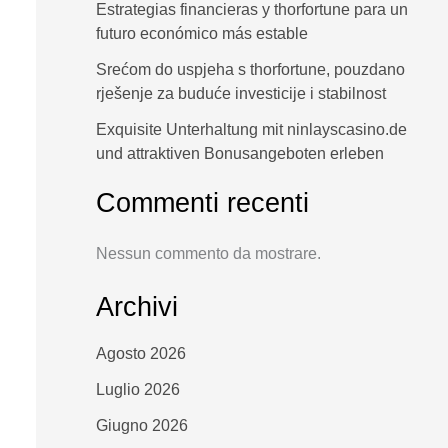
Estrategias financieras y thorfortune para un
futuro económico más estable
Srećom do uspjeha s thorfortune, pouzdano
rješenje za buduće investicije i stabilnost
Exquisite Unterhaltung mit ninlayscasino.de
und attraktiven Bonusangeboten erleben
Commenti recenti
Nessun commento da mostrare.
Archivi
Agosto 2026
Luglio 2026
Giugno 2026