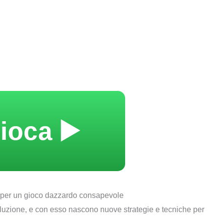
ioca ▶️
a per un gioco dazzardo consapevole
oluzione, e con esso nascono nuove strategie e tecniche per