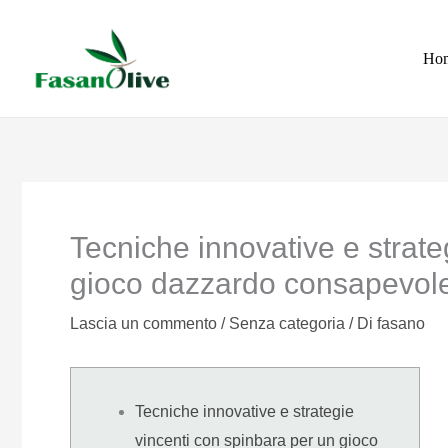
Vai
al
Ho
contenuto
Tecniche innovative e strate
gioco dazzardo consapevol
Lascia un commento
/
Senza categoria
/ Di
fasano
Tecniche innovative e strategie
vincenti con spinbara per un gioco