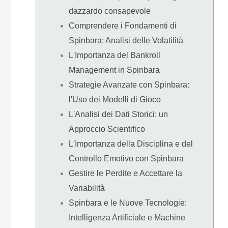
dazzardo consapevole
Comprendere i Fondamenti di
Spinbara: Analisi delle Volatilità
L'Importanza del Bankroll
Management in Spinbara
Strategie Avanzate con Spinbara:
l'Uso dei Modelli di Gioco
L'Analisi dei Dati Storici: un
Approccio Scientifico
L'Importanza della Disciplina e del
Controllo Emotivo con Spinbara
Gestire le Perdite e Accettare la
Variabilità
Spinbara e le Nuove Tecnologie:
Intelligenza Artificiale e Machine