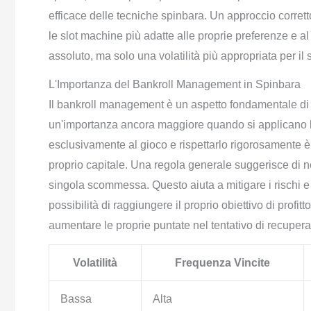
efficace delle tecniche spinbara. Un approccio corretto 
le slot machine più adatte alle proprie preferenze e al 
assoluto, ma solo una volatilità più appropriata per il 
L'Importanza del Bankroll Management in Spinbara
Il bankroll management è un aspetto fondamentale di 
un'importanza ancora maggiore quando si applicano le
esclusivamente al gioco e rispettarlo rigorosamente è
proprio capitale. Una regola generale suggerisce di n
singola scommessa. Questo aiuta a mitigare i rischi e
possibilità di raggiungere il proprio obiettivo di profitt
aumentare le proprie puntate nel tentativo di recupera
Volatilità
Frequenza Vincite
Bassa
Alta